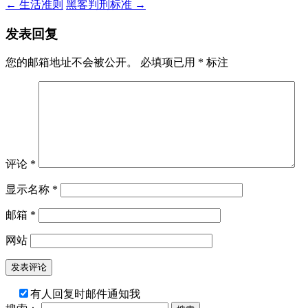
←
生活准则
黑客判刑标准
→
发表回复
您的邮箱地址不会被公开。
必填项已用
*
标注
评论
*
显示名称
*
邮箱
*
网站
有人回复时邮件通知我