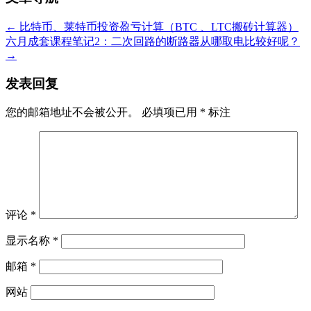
←
比特币、莱特币投资盈亏计算（BTC 、LTC搬砖计算器）
六月成套课程笔记2：二次回路的断路器从哪取电比较好呢？
→
发表回复
您的邮箱地址不会被公开。
必填项已用
*
标注
评论
*
显示名称
*
邮箱
*
网站