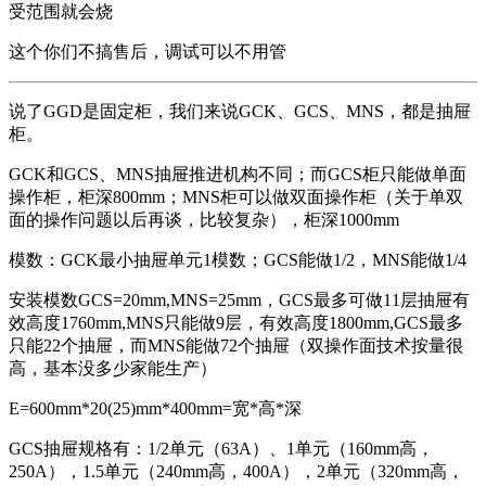
受范围就会烧
这个你们不搞售后，调试可以不用管
说了GGD是固定柜，我们来说GCK、GCS、MNS，都是抽屉
柜。
GCK和GCS、MNS抽屉推进机构不同；而GCS柜只能做单面
操作柜，柜深800mm；MNS柜可以做双面操作柜（关于单双
面的操作问题以后再谈，比较复杂），柜深1000mm
模数：GCK最小抽屉单元1模数；GCS能做1/2，MNS能做1/4
安装模数GCS=20mm,MNS=25mm，GCS最多可做11层抽屉有
效高度1760mm,MNS只能做9层，有效高度1800mm,GCS最多
只能22个抽屉，而MNS能做72个抽屉（双操作面技术按量很
高，基本没多少家能生产）
E=600mm*20(25)mm*400mm=宽*高*深
GCS抽屉规格有：1/2单元（63A）、1单元（160mm高，
250A），1.5单元（240mm高，400A），2单元（320mm高，