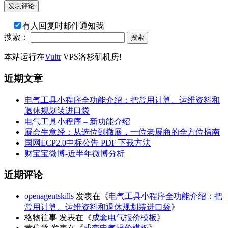
有人回复时邮件通知我
搜索：
本站运行在
Vultr
VPS洛杉矶机房!
近期文章
电气工具小程序全功能介绍：把常用计算、运维资料和
退休规划装进口袋
电气工具小程序 – 新功能介绍
展会生意经：从选位到撤展，一位老展商的全方位指南
国网ECP2.0中标公告 PDF 下载方法
财宝宝微博-近半年微博分析
近期评论
openagentskills
发表在《
电气工具小程序全功能介绍：把
常用计算、运维资料和退休规划装进口袋
》
格物往事
发表在《
成套电气报价模板
》