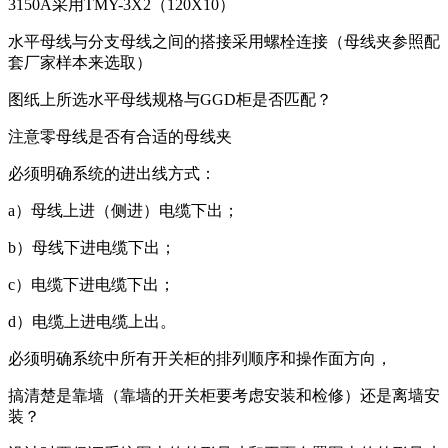
3150A采用TMY-3X2（120X10）
水平母线与分支母线之间的搭接采用螺栓连接（母线夹参照配
套厂家样本来选取）
图纸上所选水平母线规格与GGD柜是否匹配？
注意零母线是否有合适的母线夹
必须明确系统的进出线方式：
a）母线上进（侧进）电缆下出；
b）母线下进电缆下出；
c）电缆下进电缆下出；
d）电缆上进电缆上出。
必须明确系统中所有开关柜的排列顺序和操作面方向，
搞清楚是靠墙（靠墙的开关柜要考虑安装和检修）还是离墙安
装？