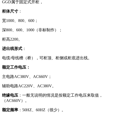
GGD属于固定式开柜，
柜体尺寸
：
宽1000、800、600；
深800、600、1000（非标制作）；
柜高2200。
进出线形式
：
电缆/母线槽（桥），可柜顶、柜侧或柜底进出线。
额定工作电压：
主电路AC380V、AC660V；
辅助电路AC220V、AC380V。
绝缘电压
：一般无说明的情况是按额定工作电压来取值，
（AC660V）。
额定频率
：50HZ、60HZ（很少）。