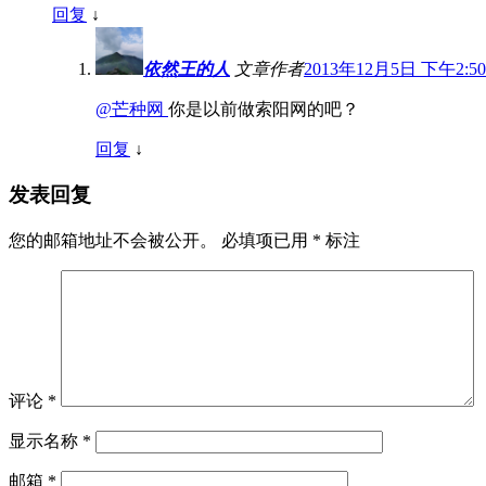
回复
↓
依然王的人
文章作者
2013年12月5日 下午2:50
@芒种网
你是以前做索阳网的吧？
回复
↓
发表回复
您的邮箱地址不会被公开。
必填项已用
*
标注
评论
*
显示名称
*
邮箱
*