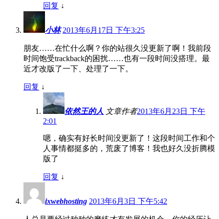
回复
↓
小林
2013年6月17日 下午3:25
朋友……在忙什么啊？你的站很久没更新了啊！我前段
时间饱受trackback的困扰……也有一段时间没搭理。最
近才改版了一下、处理了一下。
回复
↓
依然王的人
文章作者
2013年6月23日 下午
2:01
嗯，确实有好长时间没更新了！这段时间工作和个
人事情都挺多的，荒废了博客！我也好久没折腾模
版了
回复
↓
ixwebhosting
2013年6月3日 下午5:42