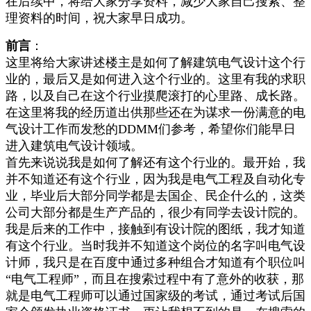
在后续中，将给大家分享资料，减少大家自己搜索、整
理资料的时间，祝大家早日成功。
前言
：
这里将给大家讲述楼主是如何了解建筑电气设计这个行
业的，最后又是如何进入这个行业的。这里有我的求职
路，以及自己在这个行业摸爬滚打的心里路、成长路。
在这里将我的经历道出供那些还在为谋求一份满意的电
气设计工作而发愁的DDMM们参考，希望你们能早日
进入建筑电气设计领域。
首先来说说我是如何了解还有这个行业的。最开始，我
并不知道还有这个行业，因为我是电气工程及自动化专
业，毕业后大部分同学都是去国企、民企什么的，这类
公司大部分都是生产产品的，很少有同学去设计院的。
我是后来的工作中，接触到有设计院的图纸，我才知道
有这个行业。当时我并不知道这个岗位的名字叫电气设
计师，我只是在百度中通过多种组合才知道有个职位叫
“电气工程师”，而且在搜索过程中有了意外的收获，那
就是电气工程师可以通过国家级的考试，通过考试后国