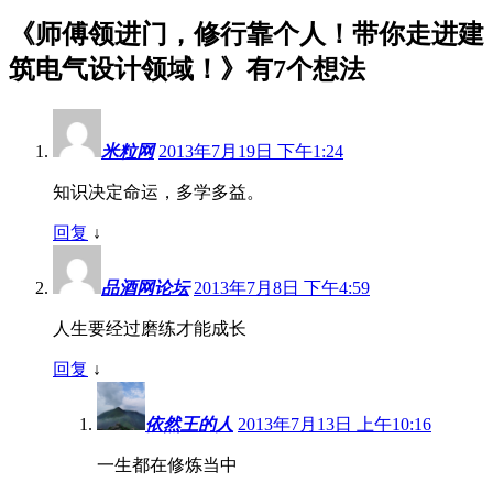
《
师傅领进门，修行靠个人！带你走进建
筑电气设计领域！
》有7个想法
米粒网
2013年7月19日 下午1:24
知识决定命运，多学多益。
回复
↓
品酒网论坛
2013年7月8日 下午4:59
人生要经过磨练才能成长
回复
↓
依然王的人
2013年7月13日 上午10:16
一生都在修炼当中