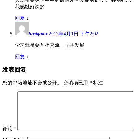
人总是要经过种种的磨练才有发展的机会，你的经历让
我感触好深的
回复
↓
hostgator
2013年4月1日 下午2:02
学习就是要互相交流，同共发展
回复
↓
发表回复
您的邮箱地址不会被公开。
必填项已用
*
标注
评论
*