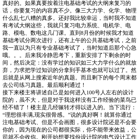
真好的。如果真要按着注电基础考试的大纲来复习的
话，你要复习的内容真不少。像三大力学、化学、物理
什么乱七八糟的真多。还好我比较幸运，当时我不知道
有考试大纲这些，我就只复习电力系统、电机学、电
路、模电、数电这几门课。直到8月份的时候我才知道
基础考试分两次进行，还有上午的公共基础考试，之前
我一直以为只有专业基础考试了，当时知道后那个心急
哦。。。后来我冷静思考下，重新安排了下剩余的时
间，然后决定：没有学过的知识如三大力学什么的就放
弃，力求把学过知识的分拿到手基本也就可以过了。然
后就是从网上搜索近年的真题。而且剩下的每个周末都
去公司练习真题。最后顺利通过！
接下来楼主将讲述自己是如何进入100号人左右的设计
院的，虽不大，但是对于我这样没有工作经验的菜鸟已
经不错了！楼主是几经辗转才得以进入的。当下流行：
“理想很丰满,现实很骨感。”说的真好啊！就算你通过
注电基础考试、但是不会画图，很多设计院还是不会要
你的，因为现在的公司都很实际，你不能带来效益，公
司就不会收你。刚开始想要找份设计院的电气设计工作