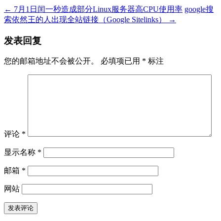
←
7月1日闰一秒造成部分Linux服务器高CPU使用率
google搜
索依然王的人出现全站链接（Google Sitelinks）
→
发表回复
您的邮箱地址不会被公开。
必填项已用
*
标注
评论
*
显示名称
*
邮箱
*
网站