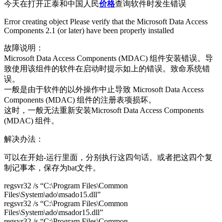
今天在打开正泰和中国人民
价格
查询软件时发生错误
Error creating object Please verify that the Microsoft Data Access
Components 2.1 (or later) have been properly installed
故障说明：
Microsoft Data Access Components (MDAC) 组件安装错误。导
致使用该组件的软件在启动时提示如上的错误。致命系统错
误。
一般是由于软件的以外操作中止导致 Microsoft Data Access
Components (MDAC) 组件的注册表项损坏。
这时，一般无法重新安装Microsoft Data Access Components
(MDAC) 组件。
解决办法：
可以在开始-运行里面，分别执行这四句话。或者把这四个复
制记事本，保存为bat文件。
regsvr32 /s “C:\Program Files\Common
Files\System\ado\msado15.dll”
regsvr32 /s “C:\Program Files\Common
Files\System\ado\msador15.dll”
regsvr32 /s “C:\Program Files\Common