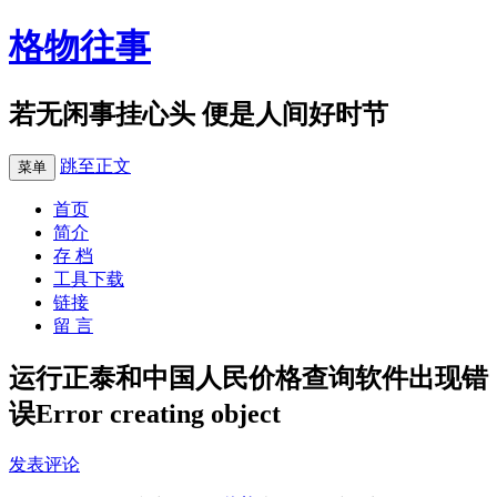
格物往事
若无闲事挂心头 便是人间好时节
跳至正文
菜单
首页
简介
存 档
工具下载
链接
留 言
运行正泰和中国人民价格查询软件出现错
误Error creating object
发表评论