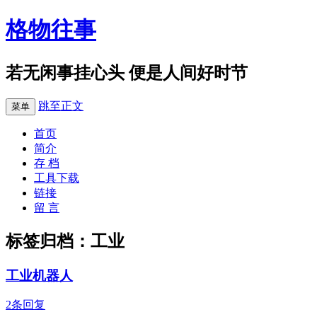
格物往事
若无闲事挂心头 便是人间好时节
跳至正文
菜单
首页
简介
存 档
工具下载
链接
留 言
标签归档：
工业
工业机器人
2条回复