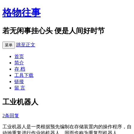
格物往事
若无闲事挂心头 便是人间好时节
跳至正文
菜单
首页
简介
存 档
工具下载
链接
留 言
工业机器人
2条回复
工业机器人是一类根据预先编制在存储装置内的操作程序，自
动地重复进行作业的机器人，因而也称为重复型机器人