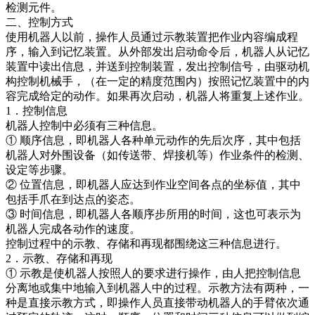
检测元件。
二、控制方式
使用机器人以前，操作人员通过示教装置把作业内容编成程
序，输入到记忆装置。从外部发出启动命令后，机器人从记忆
装置中读出信息，并送到控制装置，发出控制信号，由驱动机
构控制机械手，（在一定的精度范围内）按照记忆装置中的内
容完成给定的动作。如果再次启动，机器人将重复上述作业。
1．控制信息
机器人控制中必须有三种信息。
① 顺序信息，即机器人各种单元动作的先后次序，其中包括
机器人对外围设备（如传送带、焊接机等）作业条件的检测、
设定等步骤。
② 位置信息，即机器人应达到作业空间各点的坐标值，其中
包括手爪在到达点的姿态。
③ 时间信息，即机器人各顺序步所用的时间，这也可表示为
机器人完成各动作的速度。
控制过程中的示教、存储和再现都围绕这三种信息进行。
2．示教、存储和再现
① 示教是使机器人按照人的要求进行操作，由人把控制信息
分离地或集中地输入到机器人中的过程。示教方法有两种，一
种是直接示教方式，即操作人员直接带动机器人的手臂依次通