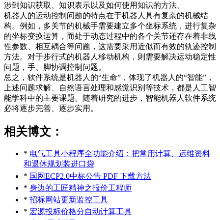
涉到知识获取、知识表示以及如何使用知识的方法。
机器人的运动控制问题的特点在于机器人具有复杂的机械结
构。例如，多关节的机械手需要建立多个坐标系统，进行复杂
的坐标变换运算，而处于动态过程中的各个关节还存在着非线
性参数、相互耦合等问题，这需要采用近似而有效的轨迹控制
方法。对于步行式的机器人移动机构，则需要解决运动稳定性
问题，手、脚协调控制问题。
总之，软件系统是机器人的“生命”，体现了机器人的“智能”，
上述问题求解、自然语言处理和感觉识别等技术，都是人工智
能学科中的主要课题。随着研究的进步，智能机器人软件系统
必将逐步完善、逐步实用。
相关博文：
*
电气工具小程序全功能介绍：把常用计算、运维资料
和退休规划装进口袋
*
国网ECP2.0中标公告 PDF 下载方法
*
身边的工匠精神之报价工程师
*
招标网站更新监控工具
*
宏源投标价格分自动计算工具