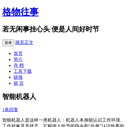
格物往事
若无闲事挂心头 便是人间好时节
跳至正文
菜单
首页
简介
存 档
工具下载
链接
留 言
智能机器人
1条回复
智能机器人是这样一类机器人：机器人本身能认识工作环境、
工作对象及其状态，它根据人给予的指令和“自身”认识外界的