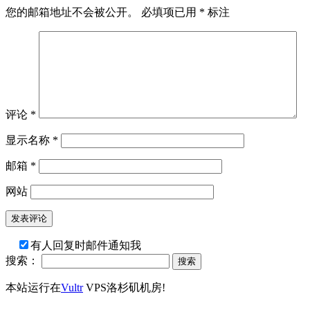
您的邮箱地址不会被公开。
必填项已用
*
标注
评论
*
显示名称
*
邮箱
*
网站
有人回复时邮件通知我
搜索：
本站运行在
Vultr
VPS洛杉矶机房!