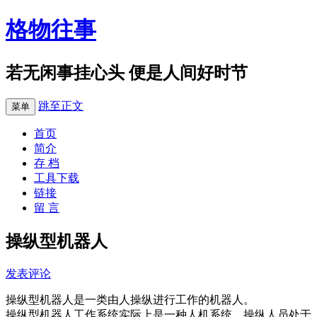
格物往事
若无闲事挂心头 便是人间好时节
跳至正文
菜单
首页
简介
存 档
工具下载
链接
留 言
操纵型机器人
发表评论
操纵型机器人是一类由人操纵进行工作的机器人。
操纵型机器人工作系统实际上是一种人机系统。操纵人员处于