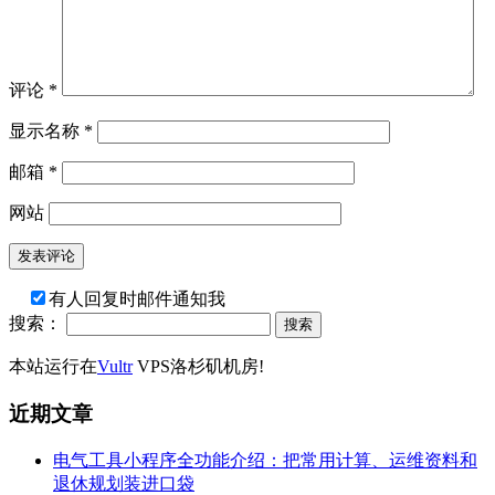
评论
*
显示名称
*
邮箱
*
网站
有人回复时邮件通知我
搜索：
本站运行在
Vultr
VPS洛杉矶机房!
近期文章
电气工具小程序全功能介绍：把常用计算、运维资料和
退休规划装进口袋