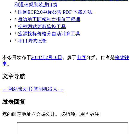
和退休规划装进口袋
*
国网ECP2.0中标公告 PDF 下载方法
*
身边的工匠精神之报价工程师
*
招标网站更新监控工具
*
宏源投标价格分自动计算工具
*
串口调试记录
本条目发布于
2011年2月16日
。属于
电气
分类。
作者是
格物往
事
。
文章导航
←
网站策划书
智能机器人
→
发表回复
您的邮箱地址不会被公开。
必填项已用
*
标注