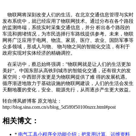
物联网将深刻改变人们的生活。在北京交通信息管理与实时
发布系统中，就已经应用了物联网技术。通过分布在各个路段
的监测终端，系统实时采集交通信息，并分 析出各个路段的
车流和拥堵情况，为市民选择行车路线提供参考。未来，物联
网将广泛应用于电网、物流、家居、医疗、农业、国防军事等
众多领域，形成人与物、 物与物之间的智能化交流，有利于
政府实现对实体经济的精确调控。
在采访中，蔡总始终强调：”物联网就是让人们的生活更加
美好”。中国东部从高铁到城市的智能化交通，还有很大的发
展空间；中西部开发更是为物联网提供了难 得的发展机遇。
循序渐进地致力于基础设施的物联网建设，人们的生活会发生
天翻地覆的变化，安全、能源先行，从而逐步产生更大效益。
转自傅凤娇博客 原文地址：
http://blog.sina.com.cn/s/blog_5d5ff0f50100nzrz.html#post
相关博文：
*
电气工具小程序全功能介绍：把常用计算、运维资料