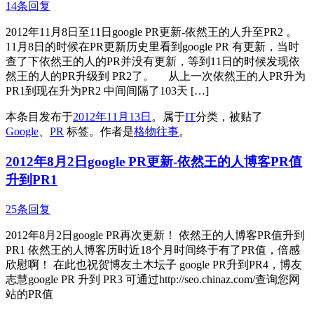
14条回复
2012年11月8日至11日google PR更新-依然王的人升至PR2 。
11月8日的时候在PR更新历史里看到google PR 有更新，当时
查了下依然王的人的PR并没有更新，等到11日的时候发现依
然王的人的PR升级到 PR2了。 从上一次依然王的人PR升为
PR1到现在升为PR2 中间间隔了103天 […]
本条目发布于
2012年11月13日
。属于
IT
分类，被贴了
Google
、
PR
标签。
作者是
格物往事
。
2012年8月2日google PR更新-依然王的人博客PR值
升到PR1
25条回复
2012年8月2日google PR再次更新！ 依然王的人博客PR值升到
PR1 依然王的人博客历时近18个月时间终于有了PR值，倍感
欣慰啊！ 在此也祝贺博友土木坛子 google PR升到PR4，博友
志慧google PR 升到 PR3 可通过http://seo.chinaz.com/查询您网
站的PR值