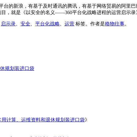
台的新浪，有基于及时通讯的腾讯，有基于网络贸易的阿里巴巴，
题目，就是《以安全的名义——360平台化战略进程的运营启示录》
、
启示录
、
安全
、
平台化战略
、
运营
标签。
作者是
格物往事
。
休规划装进口袋
常用计算、运维资料和退休规划装进口袋
》