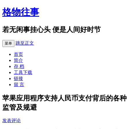
格物往事
若无闲事挂心头 便是人间好时节
跳至正文
菜单
首页
简介
存 档
工具下载
链接
留 言
苹果应用程序支持人民币支付背后的各种
监管及规避
发表评论