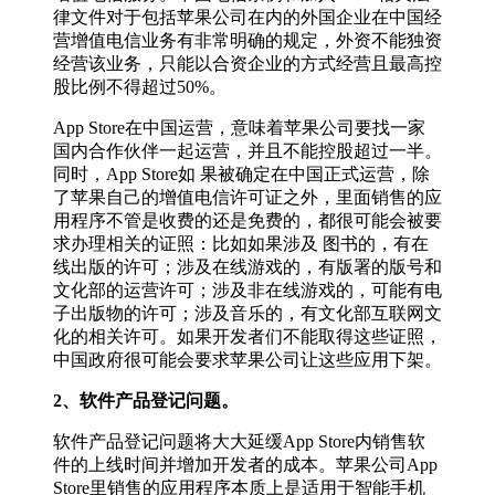
律文件对于包括苹果公司在内的外国企业在中国经
营增值电信业务有非常明确的规定，外资不能独资
经营该业务，只能以合资企业的方式经营且最高控
股比例不得超过50%。
App Store在中国运营，意味着苹果公司要找一家
国内合作伙伴一起运营，并且不能控股超过一半。
同时，App Store如 果被确定在中国正式运营，除
了苹果自己的增值电信许可证之外，里面销售的应
用程序不管是收费的还是免费的，都很可能会被要
求办理相关的证照：比如如果涉及 图书的，有在
线出版的许可；涉及在线游戏的，有版署的版号和
文化部的运营许可；涉及非在线游戏的，可能有电
子出版物的许可；涉及音乐的，有文化部互联网文
化的相关许可。如果开发者们不能取得这些证照，
中国政府很可能会要求苹果公司让这些应用下架。
2、软件产品登记问题。
软件产品登记问题将大大延缓App Store内销售软
件的上线时间并增加开发者的成本。苹果公司App
Store里销售的应用程序本质上是适用于智能手机