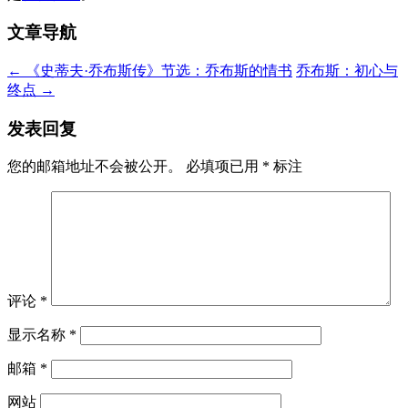
文章导航
←
《史蒂夫·乔布斯传》节选：乔布斯的情书
乔布斯：初心与
终点
→
发表回复
您的邮箱地址不会被公开。
必填项已用
*
标注
评论
*
显示名称
*
邮箱
*
网站