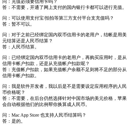
问：充值必须要信用卡吗？
答：不需要，开通了网上支付的国内银行卡都可以进行充值。
问：可以使用支付宝/拍拍等第三方支付平台支充值吗？
答：暂不可以。
问：对于之前已经绑定国内双币信用卡的老用户，结帐是用美
元结算还是人民币结算？
答：人民币结算。
问：已经绑定国内双币信用卡的老用户，再购买应用时，是从
信用卡帐户扣款，还是从充值帐户扣款呢？
答：充值帐户扣款，如果充值帐户余额不足则将不足的部分从
信用卡帐户扣款。
问：我是软件开发者，我以后是不是需要设定应用程序的人民
币价格呢？
答：不需要，在后台仍然选择针对中国市场的美元价格，苹果
会自动根据他们的比例帮你换算成人民币。
问：Mac App Store 也支持人民币结算吗？
答：是的。