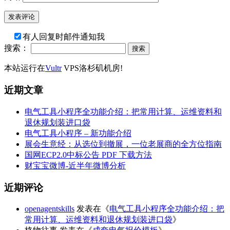
有人回复时邮件通知我
搜索：
本站运行在
Vultr
VPS洛杉矶机房!
近期文章
电气工具小程序全功能介绍：把常用计算、运维资料和
退休规划装进口袋
电气工具小程序 – 新功能介绍
展会生意经：从选位到撤展，一位老展商的全方位指南
国网ECP2.0中标公告 PDF 下载方法
财宝宝微博-近半年微博分析
近期评论
openagentskills
发表在《
电气工具小程序全功能介绍：把
常用计算、运维资料和退休规划装进口袋
》