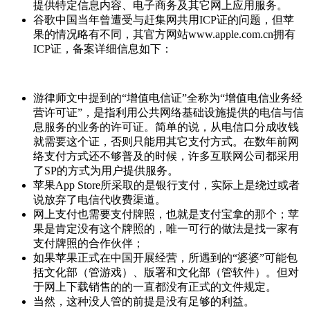
提供特定信息内容、电子商务及其它网上应用服务。
谷歌中国当年曾遭受与赶集网共用ICP证的问题，但苹
果的情况略有不同，其官方网站www.apple.com.cn拥有
ICP证，备案详细信息如下：
游律师文中提到的“增值电信证”全称为“增值电信业务经
营许可证”，是指利用公共网络基础设施提供的电信与信
息服务的业务的许可证。简单的说，从电信口分成收钱
就需要这个证，否则只能用其它支付方式。在数年前网
络支付方式还不够普及的时候，许多互联网公司都采用
了SP的方式为用户提供服务。
苹果App Store所采取的是银行支付，实际上是绕过或者
说放弃了电信代收费渠道。
网上支付也需要支付牌照，也就是支付宝拿的那个；苹
果是肯定没有这个牌照的，唯一可行的做法是找一家有
支付牌照的合作伙伴；
如果苹果正式在中国开展经营，所遇到的“婆婆”可能包
括文化部（管游戏）、版署和文化部（管软件）。但对
于网上下载销售的的一直都没有正式的文件规定。
当然，这种没人管的前提是没有足够的利益。