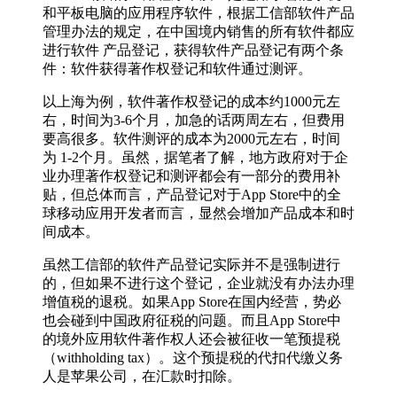
和平板电脑的应用程序软件，根据工信部软件产品
管理办法的规定，在中国境内销售的所有软件都应
进行软件 产品登记，获得软件产品登记有两个条
件：软件获得著作权登记和软件通过测评。
以上海为例，软件著作权登记的成本约1000元左
右，时间为3-6个月，加急的话两周左右，但费用
要高很多。软件测评的成本为2000元左右，时间
为 1-2个月。虽然，据笔者了解，地方政府对于企
业办理著作权登记和测评都会有一部分的费用补
贴，但总体而言，产品登记对于App Store中的全
球移动应用开发者而言，显然会增加产品成本和时
间成本。
虽然工信部的软件产品登记实际并不是强制进行
的，但如果不进行这个登记，企业就没有办法办理
增值税的退税。如果App Store在国内经营，势必
也会碰到中国政府征税的问题。而且App Store中
的境外应用软件著作权人还会被征收一笔预提税
（withholding tax）。这个预提税的代扣代缴义务
人是苹果公司，在汇款时扣除。