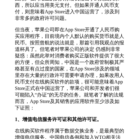
西，所以应当用美元支付。但如果开通人民币支
付，则意味着App Store进入中国运营了，涉及到
非常多的政府许可问题。
但当夜，苹果公司即在App Store开通了人民币购
买应用程序，目前境内个人默认的购买货币就是人
民币。按照曾航的说法就是，那篇引用我观点的报
道杯具了。但笔者对苹果公司的决定 仍感到非常
疑惑：虽然此举对消费者购买正版软件提供了很大
的方便，但众所周知，中国是一个政府管制极其严
格甚至有点过度的国家，在App Store涉及的领域
里存在大量的行政许可需要申请办理，如果改用人
民币支付在线购买软件的款项，很可能意味着App
Store正式在中国运营了，苹果公司和开发者们很
可能陷入“办证”的无尽的任务。就笔者了解的法规
而言，App Store及其销售的应用软件至少涉及如
下证照：
1、增值电信服务许可证和其他许可证。
在线购买软件程序属于数据交换业务，是最典型的
增值电信服务。中国电信条例和加入WTO相关法