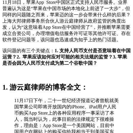
11月18日，苹果App Store中国区正式支持人民币服务。业界
普遍认为这是“苹果在中国市场的本地化上前进了一大步”，但
同样的问题随之而来，苹果迈的这一步会带来什么样的后果？
上海大邦律师事务所合伙人游云庭律师从政府监管的角度出
发，认为“这意味着App Store在中国经营了”，并推断苹果需要
成立合资公司，办理增值电信服务许可证等其他许可证、存在
软件登记问题等，该问题也迅速成为知乎上的热门话题。
该问题的有三个关键点：
1. 支持人民币支付是否意味着在中国
运营？2. 苹果应该如何应对可能的相关法规的监管？3. 苹果
是否会因为人民币支付成为第二个谷歌中国？
1. 游云庭律师的博客全文：
11月17日下午，二十一世纪经济报道记者曾航就美
国苹果公司即将开放国内的iPhone、iPad用户人民
币购买App Store上的各种应用程序一事采访了本
人，我当时认为，此事目前的法律规定下很难操
作，理由是：App Store是一个美国网站，目前中
国用户在网站上的购买你给我相当于到美国买东