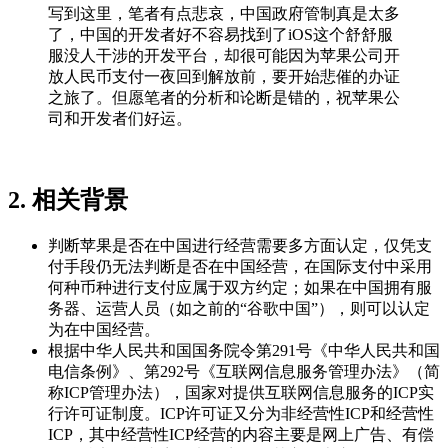
写到这里，笔者有点悲哀，中国政府管制真是太多
了，中国的开发者好不容易找到了iOS这个舒舒服
服没人干涉的开发平台，却很可能因为苹果公司开
放人民币支付一夜回到解放前，要开始悲催的办证
之旅了。但愿笔者的分析和论断是错的，祝苹果公
司和开发者们好运。
2. 相关背景
判断苹果是否在中国进行经营需要多方面认定，仅凭支
付手段仍无法判断是否在中国经营，在国际支付中采用
何种币种进行支付应属于双方约定；如果在中国拥有服
务器、运营人员（如之前的“谷歌中国”），则可以认定
为在中国经营。
根据中华人民共和国国务院令第291号《中华人民共和国
电信条例》、第292号《互联网信息服务管理办法》（简
称ICP管理办法），国家对提供互联网信息服务的ICP实
行许可证制度。ICP许可证又分为非经营性ICP和经营性
ICP，其中经营性ICP经营的内容主要是网上广告、有偿