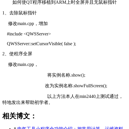
如何使QT程序移植到ARM上时全屏并且无鼠标指针
1、去除鼠标指针
修改main.cpp，增加
#include <QWSServer>
QWSServer::setCursorVisible( false );
2、使程序全屏
修改main.cpp，
将实例名称.show();
改为实例名称.showFullScreen();
以上方法本人在min2440上测试通过，
特地发出来帮助初学者。
相关博文：
*
电气工具小程序全功能介绍：把常用计算、运维资料