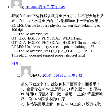
yj
2014年5月20日 下午2:49
我现在在arm下运行默认就是全屏显示，我不想要这种效
果。在linux下不是全屏的。我想和linux下一致的效果。
EGLFS: Unable to query physical screen size, defaulting to
100 dpi.
EGLFS: To override, set
QT_QPA_EGLFS_PHYSICAL_WIDTH and
QT_QPA_EGLFS_PHYSICAL_HEIGHT (in millimeters).
EGLFS: Unable to query screen depth, defaulting to 32.
EGLFS: To override, set QT_QPA_EGLFS_DEPTH.
This plugin does not support propagateSizeHints()
回复
↓
Hekko
2014年5月31日 上午8:43
很久不做这个了。建议你从下面两个方面着手：
1、查看你在ARM上所用的QT库的版本，如果与
PC所用QT库版本不一致，请用PC上的qt库重新编
译一份ARM同版本的QT库；
2、从错误提示上看，你在ARM上的QT没办法取