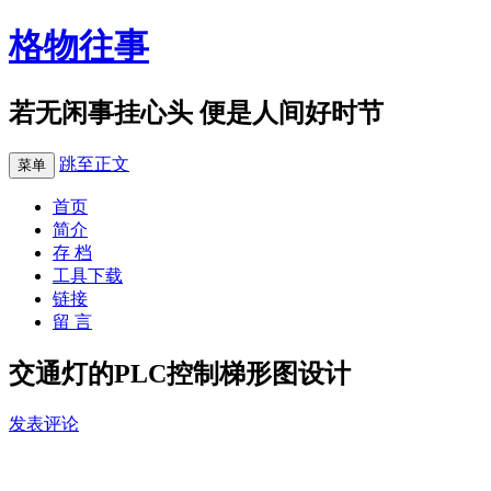
格物往事
若无闲事挂心头 便是人间好时节
跳至正文
菜单
首页
简介
存 档
工具下载
链接
留 言
交通灯的PLC控制梯形图设计
发表评论