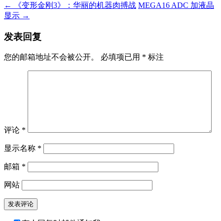
←
《变形金刚3》：华丽的机器肉搏战
MEGA16 ADC 加液晶
显示
→
发表回复
您的邮箱地址不会被公开。
必填项已用
*
标注
评论
*
显示名称
*
邮箱
*
网站