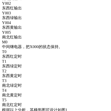
Y002
东西红输出
Y003
东西绿输出
Y004
东西黄输出
Y005
南北红输出
M0
中间继电器，把X000的状态保持。
T0
东西红定时
T1
东西绿定时
T2
东西黄定时
T3
南北绿定时
T4
南北黄定时
T5
南北红定时
根据以上分析，其梯形图可设计如图1