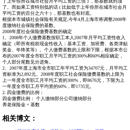
了上年你所在城市社会月平均工资的三倍 ) ，那基数就到顶
了。而如果工资特别低的话 ( 比如低于上年你所在城市社会月
平均工资的百分之六十 ) ，那基数也有封底。
根据本市城镇社会保险有关规定,今年4月上海市将调整2008年
度缴纳社会保险费的基数。
2008年度社会保险缴费基数的确定
1、2008年个人缴费基数按职工本人2007年月平均工资性收入
确定（即所有税前现金性收入：基本工资、加班费、各类津贴
奖金、年终奖等）。个人缴费基数的上限和下限，根据本市公
布的2007年度全市职工月平均工资的300%和60%相应确定，
个人部分尾数见分进角。
2、2007年度上海市全市职工年平均工资为34707元，月平均工
资标准为2,892元。2008年度职工社会保险缴费基数的上限为
上一年度全市职工月平均工资的300%，即8676元，下限为上
一年度全市职工月平均资的60%，即1735元。
2. 四金缴费的比例：
四金缴费比例： 个人缴纳部分公司缴纳部分
养老保险金 = 基数
相关博文：