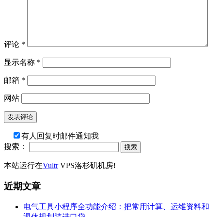
评论
*
显示名称
*
邮箱
*
网站
有人回复时邮件通知我
搜索：
本站运行在
Vultr
VPS洛杉矶机房!
近期文章
电气工具小程序全功能介绍：把常用计算、运维资料和
退休规划装进口袋