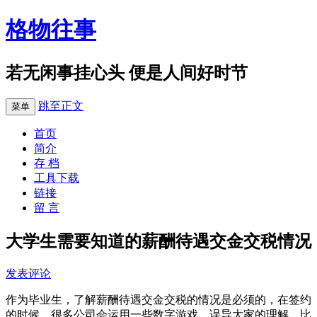
格物往事
若无闲事挂心头 便是人间好时节
跳至正文
菜单
首页
简介
存 档
工具下载
链接
留 言
大学生需要知道的薪酬待遇交金交税情况
发表评论
作为毕业生，了解薪酬待遇交金交税的情况是必须的，在签约
的时候，很多公司会运用一些数字游戏，误导大家的理解。比