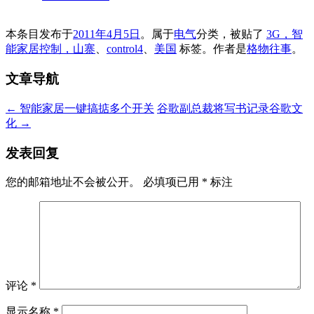
本条目发布于
2011年4月5日
。属于
电气
分类，被贴了
3G，智
能家居控制，山寨
、
control4
、
美国
标签。
作者是
格物往事
。
文章导航
←
智能家居一键搞掂多个开关
谷歌副总裁将写书记录谷歌文
化
→
发表回复
您的邮箱地址不会被公开。
必填项已用
*
标注
评论
*
显示名称
*