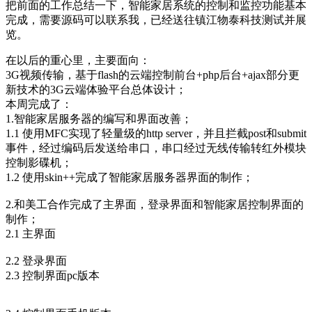
把前面的工作总结一下，智能家居系统的控制和监控功能基本
完成，需要源码可以联系我，已经送往镇江物泰科技测试并展
览。
在以后的重心里，主要面向：
3G视频传输，基于flash的云端控制前台+php后台+ajax部分更
新技术的3G云端体验平台总体设计；
本周完成了：
1.智能家居服务器的编写和界面改善；
1.1 使用MFC实现了轻量级的http server，并且拦截post和submit
事件，经过编码后发送给串口，串口经过无线传输转红外模块
控制影碟机；
1.2 使用skin++完成了智能家居服务器界面的制作；
2.和美工合作完成了主界面，登录界面和智能家居控制界面的
制作；
2.1 主界面
2.2 登录界面
2.3 控制界面pc版本