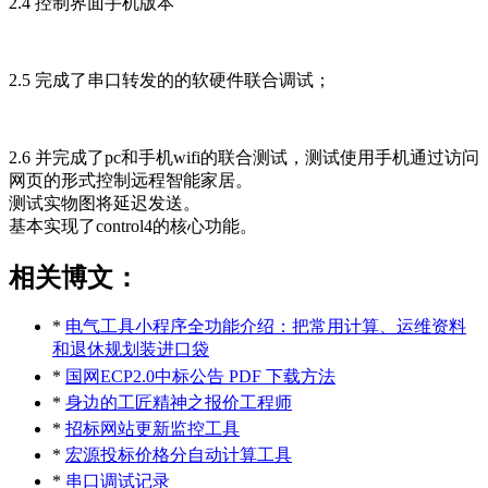
2.4 控制界面手机版本
2.5 完成了串口转发的的软硬件联合调试；
2.6 并完成了pc和手机wifi的联合测试，测试使用手机通过访问
网页的形式控制远程智能家居。
测试实物图将延迟发送。
基本实现了control4的核心功能。
相关博文：
*
电气工具小程序全功能介绍：把常用计算、运维资料
和退休规划装进口袋
*
国网ECP2.0中标公告 PDF 下载方法
*
身边的工匠精神之报价工程师
*
招标网站更新监控工具
*
宏源投标价格分自动计算工具
*
串口调试记录