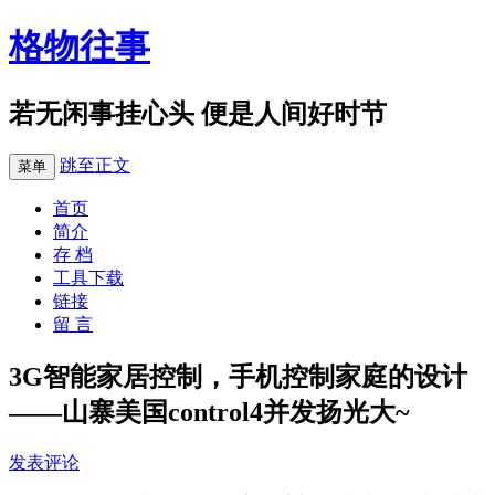
格物往事
若无闲事挂心头 便是人间好时节
跳至正文
菜单
首页
简介
存 档
工具下载
链接
留 言
3G智能家居控制，手机控制家庭的设计
——山寨美国control4并发扬光大~
发表评论