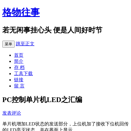
格物往事
若无闲事挂心头 便是人间好时节
跳至正文
菜单
首页
简介
存 档
工具下载
链接
留 言
PC控制单片机LED之汇编
发表评论
单片机增加LED状态的发送部分，上位机加了接收下位机回传
的LED亮灭状态，并在界面上显示。