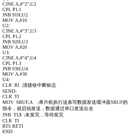
CJNE A,#”2″,U2
CPL P1.1
JNB 91H,U2
MOV A,#10
U2:
CJNE A,#”3″,U3
CPL P1.2
JNB 92H,U3
MOV A,#20
U3:
CJNE A,#”4”,U4
CPL P1.3
JNB 93H,U4
MOV A,#30
U4:
CLR RI ;清接收中断标志
SEND:
CLR TI
MOV SBUF,A ;单片机执行这条写数据发送缓冲器SBUF的
指令，就启动发送，数据通过串口发送出去
JNB TI,$ ;未发完，等待发完
CLR TI
RTI: RETI
END