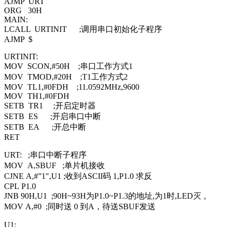
AJMP URT
ORG 30H
MAIN:
LCALL URTINIT ;调用串口初始化子程序
AJMP $
URTINIT:
MOV SCON,#50H ;串口工作方式1
MOV TMOD,#20H ;T1工作方式2
MOV TL1,#0FDH ;11.0592MHz,9600
MOV TH1,#0FDH
SETB TR1 ;开启定时器
SETB ES ;开启串口中断
SETB EA ;开总中断
RET
URT: ;串口中断子程序
MOV A,SBUF ;单片机接收
CJNE A,#”1″,U1 ;收到ASCII码 1,P1.0 求反
CPL P1.0
JNB 90H,U1 ;90H~93H为P1.0~P1.3的地址,为1时,LED灭 。
MOV A,#0 ;同时送 0 到A，待送SBUF发送
U1: