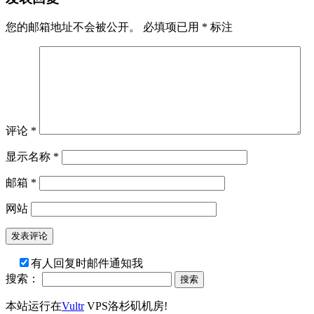
您的邮箱地址不会被公开。
必填项已用
*
标注
评论
*
显示名称
*
邮箱
*
网站
有人回复时邮件通知我
搜索：
本站运行在
Vultr
VPS洛杉矶机房!