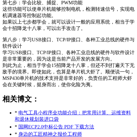
第七步：学会比较、捕捉、PWM功能
这些功能可以使单片机能够控制电机，检测转速信号，实现电
机调速器等控制起功能。
如果以上七步都学会，就可以设计一般的应用系统，相当于学
会十招降龙十八掌，可以出手攻击了。
第八步：学习USB接口、TCP/IP接口、各种工业总线的硬件与
软件设计
学习USB接口、TCP/IP接口、各种工业总线的硬件与软件设计
是非常重要的，因为这是当前产品开发的发展方向。
到此为止，相当于学会15招降龙十八掌，但还不到打遍天下无
敌手的境界。即使如此，也算是单片机大虾了。顺便说一句，
MSP430单片机的技术支持是非常好的，负责任的工程师大虾
会在关键时候，挺身而出，使你化险为夷。
相关博文：
*
电气工具小程序全功能介绍：把常用计算、运维资料
和退休规划装进口袋
*
国网ECP2.0中标公告 PDF 下载方法
*
身边的工匠精神之报价工程师