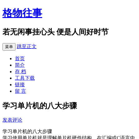
格物往事
若无闲事挂心头 便是人间好时节
跳至正文
菜单
首页
简介
存 档
工具下载
链接
留 言
学习单片机的八大步骤
发表评论
学习单片机的八大步骤
学习使用单片机就是理解单片机硬件结构，在汇编或C语言中