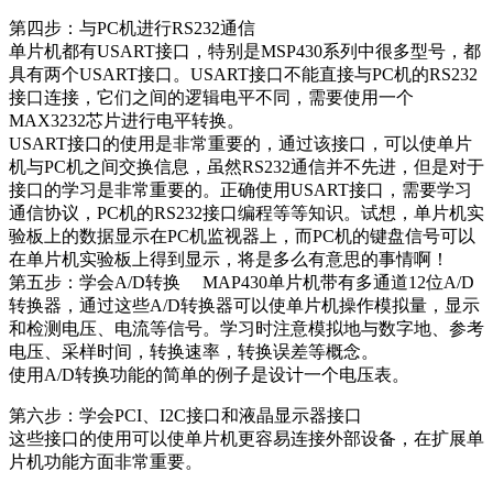
第四步：与PC机进行RS232通信
单片机都有USART接口，特别是MSP430系列中很多型号，都
具有两个USART接口。USART接口不能直接与PC机的RS232
接口连接，它们之间的逻辑电平不同，需要使用一个
MAX3232芯片进行电平转换。
USART接口的使用是非常重要的，通过该接口，可以使单片
机与PC机之间交换信息，虽然RS232通信并不先进，但是对于
接口的学习是非常重要的。正确使用USART接口，需要学习
通信协议，PC机的RS232接口编程等等知识。试想，单片机实
验板上的数据显示在PC机监视器上，而PC机的键盘信号可以
在单片机实验板上得到显示，将是多么有意思的事情啊！
第五步：学会A/D转换 MAP430单片机带有多通道12位A/D
转换器，通过这些A/D转换器可以使单片机操作模拟量，显示
和检测电压、电流等信号。学习时注意模拟地与数字地、参考
电压、采样时间，转换速率，转换误差等概念。
使用A/D转换功能的简单的例子是设计一个电压表。
第六步：学会PCI、I2C接口和液晶显示器接口
这些接口的使用可以使单片机更容易连接外部设备，在扩展单
片机功能方面非常重要。