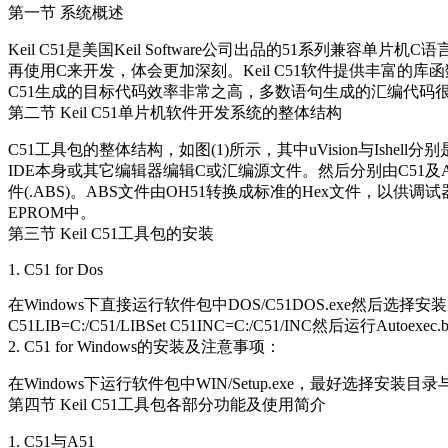
第一节 系统概述
Keil C51是美国Keil Software公司出品的51系
再使用C来开发，体会更加深刻。Keil C51软件提供丰富的
C51生成的目标代码效率非常之高，多数语句生成的汇编代码很
第二节 Keil C51单片机软件开发系统的整体结构
C51工具包的整体结构，如图(1)所示，其中uVision与Ishell
IDE本身或其它编辑器编辑C或汇编源文件。然后分别由C51及A
件(.ABS)。ABS文件由OH51转换成标准的Hex文件，以供
EPROM中。
第三节 Keil C51工具包的安装
1. C51 for Dos
在Windows下直接运行软件包中DOS/C51DOS.exe然后选择安装目
C51LIB=C:/C51/LIBSet C51INC=C:/C51/INC然后运行Autoexec.b
2. C51 for Windows的安装及注意事项：
在Windows下运行软件包中WIN/Setup.exe，最好选择安装目录
第四节 Keil C51工具包各部分功能及使用简介
1. C51与A51