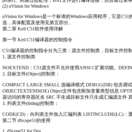
project。则通过批处理，BAT文件进行编译连接，然后通过菜单控制
(2) uVision for Windows
uVision for Windows是一个标准的Windows应用
选，具体配置及使用见第五部分。
第二章 Keil C51软件使用详解
第一节 Keil C51编译器的控制指令
C51编译器的控制指令分为三类：源文件控制类，目标文件控
1. 源文件控制类
NOEXTEND：C51源文件不允许使用ANSI C扩展功能。DEFIN
2. 目标文件(Object)控制类：
COMPACT LARGE SMALL 选编译模式 DEBUG(DB) 包
OBJECTEXTEND(OE) Object文件包含附加变量类型信息 O
器访问的寄存器区名 SRC 不生成目标文件只生成汇编源文件 
3. 列表文件(listing)控制类：
CODE(CD)：向列表文件加入汇编列表 LISTINCLUDE(LC)：
第二节 dScope51的使用
1. dScope51 for Dos