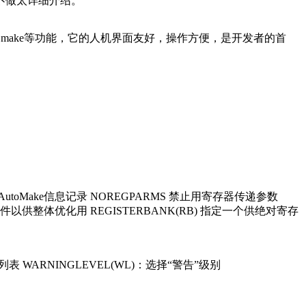
的，不做太详细介绍。
管理、集成的make等功能，它的人机界面友好，操作方便，是开发者的首
止AutoMake信息记录 NOREGPARMS 禁止用寄存器传递参数
用的文件以供整体优化用 REGISTERBANK(RB) 指定一个供绝对寄存
列表 WARNINGLEVEL(WL)：选择“警告”级别