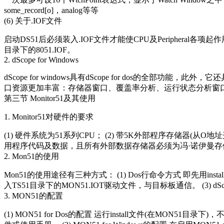
some_record[o]，analog等等
(6) 关于.IOF文件
启动DS51后必须装入.IOF文件才能使CPU及Peripheral各
目录下的8051.IOF。
2. dScope for Windows
dScope for windows具有dScope for dos的全部功
口资源更加丰富：存储器窗口、覆盖率分析、运行状态分析窗口，加强
第三节 Monitor51及其使用
1. Monitor51对硬件的要求
(1) 硬件系统为51系列CPU； (2) 带5K外部程序存储器(从O
用程序代码及数据，且所有外部数据存储器必须为冯·诺伊曼存储器，即
2. Mon51的使用
Mon51的使用途径有三种方式： (1) Dos行命令方式 即先用instal
入TS51目录下的MON51.IOT驱动文件，与目标板通信。 (3) dSc
3. MON51的配置
(1) MON51 for Dos的配置 运行install文件(在MON51目录下)，