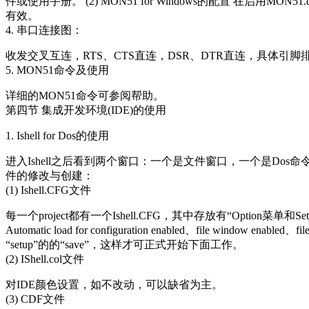
件或使用手册。 (2) MON51 for Windows的配置 在启用M
有效。
4. 串口连接图：
收发交叉互连，RTS、CTS直连，DSR、DTR直连，具体引
5. MON51命令及使用
详细的MON51命令可参阅帮助。
第四节 集成开发环境(IDE)的使用
1. Ishell for Dos的使用
进入Ishell之后看到两个窗口：一个是文件窗口，一个是Dos
件的修改与创建：
(1) Ishell.CFG文件
每一个project都有一个Ishell.CFG，其中存放有“Option菜单和Setup菜单下的部
Automatic load for configuration enabled、file window ena
“setup”的的“save”，这样才可正式开始下面工作。
(2) IShell.col文件
对IDE颜色设置，如不改动，可以缺省为主。
(3) CDF文件