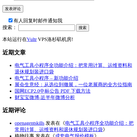
有人回复时邮件通知我
搜索：
本站运行在
Vultr
VPS洛杉矶机房!
近期文章
电气工具小程序全功能介绍：把常用计算、运维资料和
退休规划装进口袋
电气工具小程序 – 新功能介绍
展会生意经：从选位到撤展，一位老展商的全方位指南
国网ECP2.0中标公告 PDF 下载方法
财宝宝微博-近半年微博分析
近期评论
openagentskills
发表在《
电气工具小程序全功能介绍：把
常用计算、运维资料和退休规划装进口袋
》
格物往事
发表在《
成套电气报价模板
》