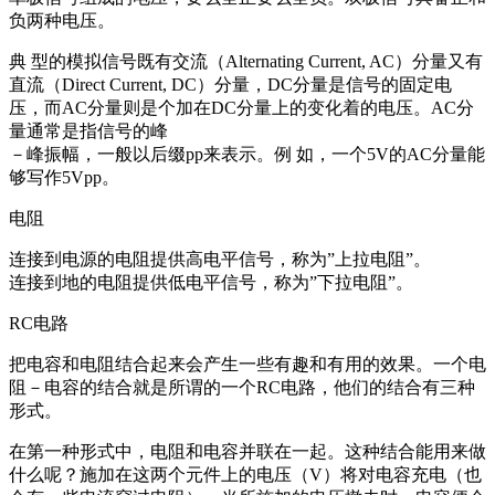
负两种电压。
典 型的模拟信号既有交流（Alternating Current, AC）分量又有
直流（Direct Current, DC）分量，DC分量是信号的固定电
压，而AC分量则是个加在DC分量上的变化着的电压。AC分
量通常是指信号的峰
－峰振幅，一般以后缀pp来表示。例 如，一个5V的AC分量能
够写作5Vpp。
电阻
连接到电源的电阻提供高电平信号，称为”上拉电阻”。
连接到地的电阻提供低电平信号，称为”下拉电阻”。
RC电路
把电容和电阻结合起来会产生一些有趣和有用的效果。一个电
阻－电容的结合就是所谓的一个RC电路，他们的结合有三种
形式。
在第一种形式中，电阻和电容并联在一起。这种结合能用来做
什么呢？施加在这两个元件上的电压（V）将对电容充电（也