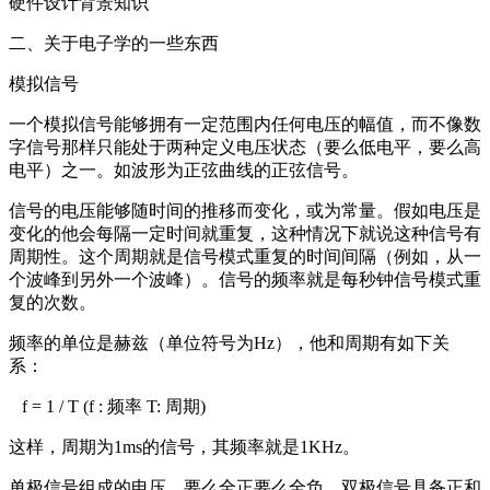
硬件设计背景知识
二、关于电子学的一些东西
模拟信号
一个模拟信号能够拥有一定范围内任何电压的幅值，而不像数
字信号那样只能处于两种定义电压状态（要么低电平，要么高
电平）之一。如波形为正弦曲线的正弦信号。
信号的电压能够随时间的推移而变化，或为常量。假如电压是
变化的他会每隔一定时间就重复，这种情况下就说这种信号有
周期性。这个周期就是信号模式重复的时间间隔（例如，从一
个波峰到另外一个波峰）。信号的频率就是每秒钟信号模式重
复的次数。
频率的单位是赫兹（单位符号为Hz），他和周期有如下关
系：
f = 1 / T (f : 频率 T: 周期)
这样，周期为1ms的信号，其频率就是1KHz。
单极信号组成的电压，要么全正要么全负。双极信号具备正和