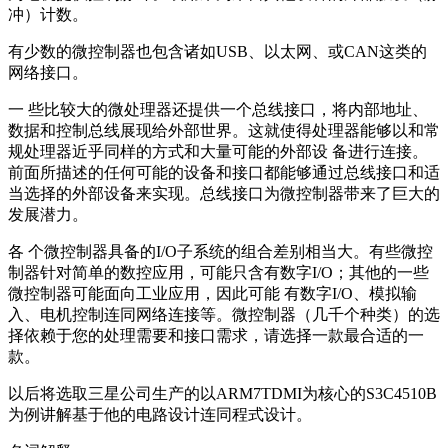
冲）计数。
有少数的微控制器也包含诸如USB、以太网、或CAN这类的
网络接口。
一 些比较大的微处理器还提供一个总线接口，将内部地址、
数据和控制总线展现给外部世界。这就使得处理器能够以和常
规处理器近乎同样的方式和大量可能的外部设 备进行连接。
前面所描述的任何可能的设备和接口都能够通过总线接口和适
当选择的外部设备来实现。总线接口为微控制器带来了巨大的
发展潜力。
各 个微控制器具备的I/O子系统的组合差别相当大。有些微控
制器针对简单的数控应用，可能只含有数字I/O；其他的一些
微控制器可能面向工业应用，因此可能 有数字I/O、模拟输
入、电机控制连同网络连接等。微控制器（几千个种类）的选
择依赖于您的处理需要和接口需求，请选择一款最合适的一
款。
以后将选取三星公司生产的以ARM7TDMI为核心的S3C4510B
为例讲解基于他的电路设计连同程式设计。