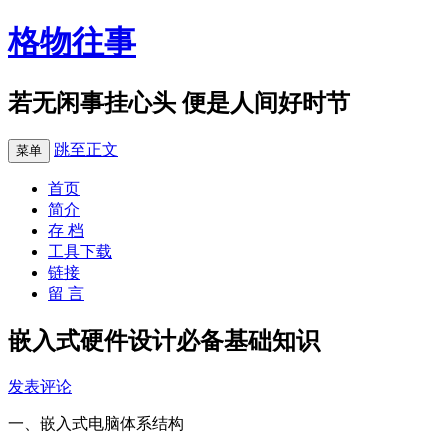
格物往事
若无闲事挂心头 便是人间好时节
跳至正文
菜单
首页
简介
存 档
工具下载
链接
留 言
嵌入式硬件设计必备基础知识
发表评论
一、嵌入式电脑体系结构