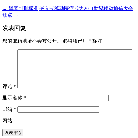
←
黑客判刑标准
嵌入式移动医疗成为2011世界移动通信大会
焦点
→
发表回复
您的邮箱地址不会被公开。
必填项已用
*
标注
评论
*
显示名称
*
邮箱
*
网站