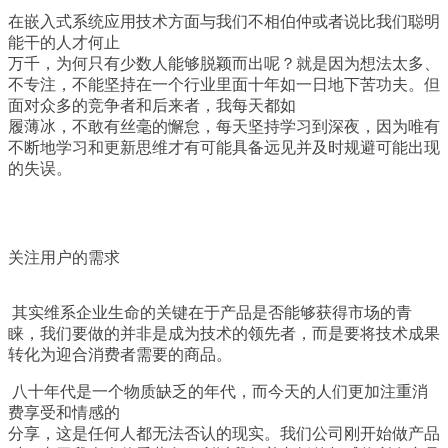
在嵌入式系统应用技术方面与我们不相伯仲或者说比我们聪明
能干的人才何止
万千，为何只有少数人能够脱颖而出呢？就是因为想法太多、
不专注，不能坚持在一个行业里面十年如一日地下苦功夫。但
面对众多的竞争者和后来者，我每天都如
履薄冰，不敢有丝毫的懈怠，每天坚持学习到深夜，因为唯有
不断地学习和更新思维才有可能具备远见并及时规避可能出现
的失误。
关注用户的需求
其实维系企业生命的关键在于产品是否能够获得市场的青
睐，我们要做的并非是成为技术的领先者，而是要将技术成果
转化为迎合消费者需要的商品。
八十年代是一个物质缺乏的年代，而今天的人们更加注重消
费享受和情感的
分享，这是任何人都无法否认的现实。我们公司刚开始做产品