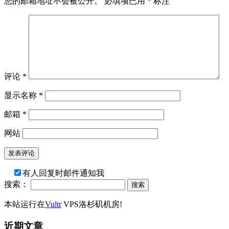
您的邮箱地址不会被公开。
必填项已用
*
标注
评论
*
显示名称
*
邮箱
*
网站
有人回复时邮件通知我
搜索：
本站运行在
Vultr
VPS洛杉矶机房!
近期文章