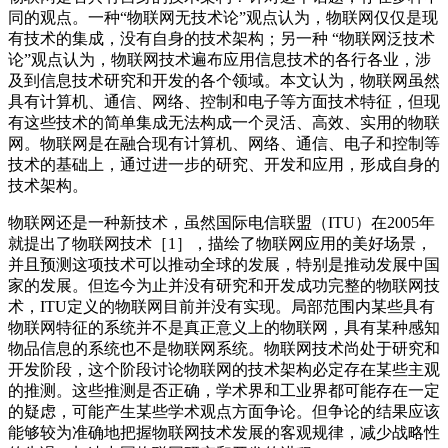
同的观点。一种“物联网无技术论”观点认为，物联网仅仅是现
有技术的集成，没有自身的技术架构；另一种 “物联网泛技术
论”观点认为，物联网技术遍布应用信息技术的各行各业，涉
及到信息技术研究和开发的各个领域。本文认为，物联网虽然
具有计算机、通信、网络、控制和电子等方面技术特征，但现
有这些技术的简单集成无法构成一个灵活、高效、实用的物联
网。物联网是在融合现有计算机、网络、通信、电子和控制等
技术的基础上，通过进一步的研究、开发和应用，形成自身的
技术架构。
物联网还是一种新技术，虽然国际电信联盟（ITU）在2005年
就提出了物联网技术［1］，描绘了物联网应用的美好场景，
并且预测这项技术可以推动全球的发展，特别是推动发展中国
家的发展。但迄今为止并没有研究和开发成功完整的物联网技
术，ITU定义的物联网目前并没有实现。局部范围内某些具有
物联网特征的系统并不是真正意义上的物联网，具有某种感知
物品信息的系统也不是物联网系统。物联网技术尚处于研究和
开发阶段，这个阶段讨论物联网的技术架构必定存在某些主观
的推测。这些推测是否正确，学术界和工业界都可能存在一定
的疑虑，可能产生某些学术观点方面争论。但争论的结果应该
能够较为准确地把握物联网技术发展的客观规律，减少战略性