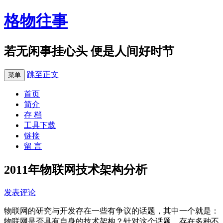
格物往事
若无闲事挂心头 便是人间好时节
跳至正文
菜单
首页
简介
存 档
工具下载
链接
留 言
2011年物联网技术架构分析
发表评论
物联网的研究与开发存在一些有争议的话题，其中一个就是：
物联网是否具有自身的技术架构？针对这个话题，存在多种不