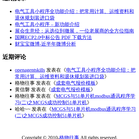
电气工具小程序全功能介绍：把常用计算、运维资料和
退休规划装进口袋
电气工具小程序 – 新功能介绍
展会生意经：从选位到撤展，一位老展商的全方位指南
国网ECP2.0中标公告 PDF 下载方法
财宝宝微博-近半年微博分析
近期评论
openagentskills
发表在《
电气工具小程序全功能介绍：把
常用计算、运维资料和退休规划装进口袋
》
格物往事
发表在《
成套电气报价模板
》
黄信磐
发表在《
成套电气报价模板
》
格物往事
发表在《
MCGS与51单片机modbus通讯程序学
习(二)之MCGS成功控制51单片机
》
哈哈~~
发表在《
MCGS与51单片机modbus通讯程序学习
(二)之MCGS成功控制51单片机
》
Copyright © 2010-
格物往事
All rights reserved.