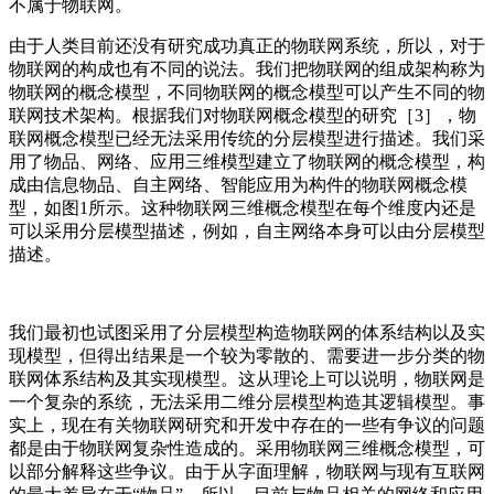
不属于物联网。
由于人类目前还没有研究成功真正的物联网系统，所以，对于
物联网的构成也有不同的说法。我们把物联网的组成架构称为
物联网的概念模型，不同物联网的概念模型可以产生不同的物
联网技术架构。根据我们对物联网概念模型的研究［3］，物
联网概念模型已经无法采用传统的分层模型进行描述。我们采
用了物品、网络、应用三维模型建立了物联网的概念模型，构
成由信息物品、自主网络、智能应用为构件的物联网概念模
型，如图1所示。这种物联网三维概念模型在每个维度内还是
可以采用分层模型描述，例如，自主网络本身可以由分层模型
描述。
我们最初也试图采用了分层模型构造物联网的体系结构以及实
现模型，但得出结果是一个较为零散的、需要进一步分类的物
联网体系结构及其实现模型。这从理论上可以说明，物联网是
一个复杂的系统，无法采用二维分层模型构造其逻辑模型。事
实上，现在有关物联网研究和开发中存在的一些有争议的问题
都是由于物联网复杂性造成的。采用物联网三维概念模型，可
以部分解释这些争议。由于从字面理解，物联网与现有互联网