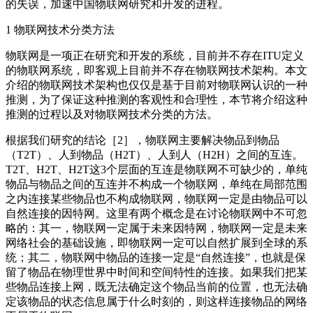
的失误，加速中国物联网研究和开发的进程。
1 物联网技术分类方法
物联网是一项正在研究和开发的系统，目前并不存在ITU定义
的物联网系统，即客观上目前并不存在物联网技术架构。本文
介绍的物联网技术架构也仅仅是基于目前对物联网认识的一种
推测，为了保证这种推测的客观性和合理性，本节将介绍这种
推测的过程以及对物联网技术分类的方法。
根据我们研究的结论［2］，物联网主要解决物品到物品
（T2T）、人到物品（H2T）、人到人（H2H）之间的互连。
T2T、H2T、H2T这3个层面的互连是物联网不可缺少的，单纯
物品与物品之间的互连并不构成一个物联网，单纯在局部范围
之内连接某些物品也不构成物联网，物联网一定是由物品可以
自然连接的因特网。这里有两个概念是在讨论物联网中不可忽
略的：其一，物联网一定属于未来因特网，物联网一定是未来
网络社会的基础设施，即物联网一定可以自然扩展到全球的系
统；其二，物联网中物品的连接一定是“自然连接”，也就是保
留了物品在物理世界中时间和空间特性的连接。如果我们把某
些物品连接上网，既无法确定这个物品当前的位置，也无法确
定该物品的状态信息属于什么时刻的，则这样连接物品的网络