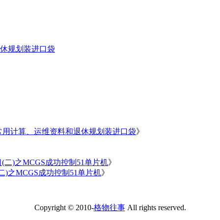
休规划装进口袋
常用计算、运维资料和退休规划装进口袋
》
习(二)之MCGS成功控制51单片机
》
(二)之MCGS成功控制51单片机
》
Copyright © 2010-
格物往事
All rights reserved.