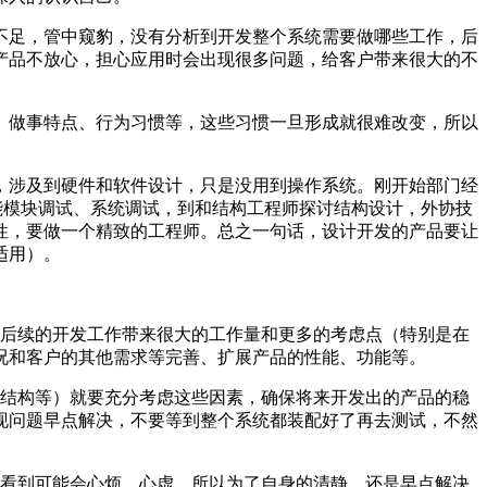
不足，管中窥豹，没有分析到开发整个系统需要做哪些工作，后
产品不放心，担心应用时会出现很多问题，给客户带来很大的不
、做事特点、行为习惯等，这些习惯一旦形成就很难改变，所以
，涉及到硬件和软件设计，只是没用到操作系统。刚开始部门经
能模块调试、系统调试，到和结构工程师探讨结构设计，外协技
性，要做一个精致的工程师。总之一句话，设计开发的产品要让
适用）。
给后续的开发工作带来很大的工作量和更多的考虑点（特别是在
况和客户的其他需求等完善、扩展产品的性能、功能等。
部结构等）就要充分考虑这些因素，确保将来开发出的产品的稳
现问题早点解决，不要等到整个系统都装配好了再去测试，不然
，看到可能会心烦、心虚，所以为了自身的清静，还是早点解决