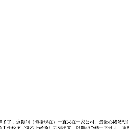
1年多了，这期间（包括现在）一直呆在一家公司。最近心绪波
的工作经历（谈不上经验）罗列出来，以期能总结一下过去，更