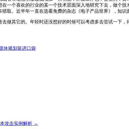
想在一个喜欢的行业的某一个技术层面深入地研究下去，做个技
多猎取。近半年一直在选看免费的杂志《电子产品世界》，知识
转去做其它的。年轻时还没想好的时候可以考虑多去尝试一下，
退休规划装进口袋
。
脚本攻击实例解析
→