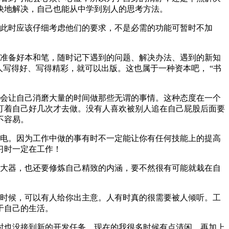
快地解决，自己也能从中学到别人的思考方法。
。此时应该仔细考虑他们的要求，不是必需的功能可暂时不加
要准备好本和笔，随时记下遇到的问题、解决办法、遇到的新知
写得好、写得精彩，就可以出版。这也属于一种资本吧， “书
惯会让自己消磨大量的时间做那些无谓的事情。这种态度在一个
盯着自己好几次才去做。没有人喜欢被别人追在自己屁股后面要
不容易。
充电。因为工作中做的事有时不一定能让你有任何技能上的提高
习时一定在工作！
了大器，也还要修炼自己精致的内涵，要不然很有可能就栽在自
的时候，可以有人给你出主意。人有时真的很需要被人倾听。工
于自己的生活。
时也没接到新的开发任务。现在的我很多时候有点清闲，再加上