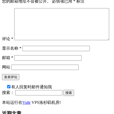
您的邮箱地址不会被公开。
必填项已用
*
标注
评论
*
显示名称
*
邮箱
*
网站
有人回复时邮件通知我
搜索：
本站运行在
Vultr
VPS洛杉矶机房!
近期文章