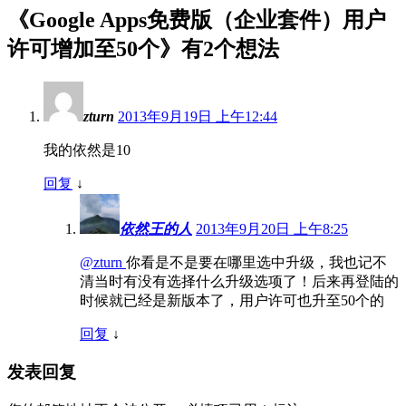
《
Google Apps免费版（企业套件）用户
许可增加至50个
》有2个想法
zturn
2013年9月19日 上午12:44
我的依然是10
回复
↓
依然王的人
2013年9月20日 上午8:25
@zturn
你看是不是要在哪里选中升级，我也记不
清当时有没有选择什么升级选项了！后来再登陆的
时候就已经是新版本了，用户许可也升至50个的
回复
↓
发表回复