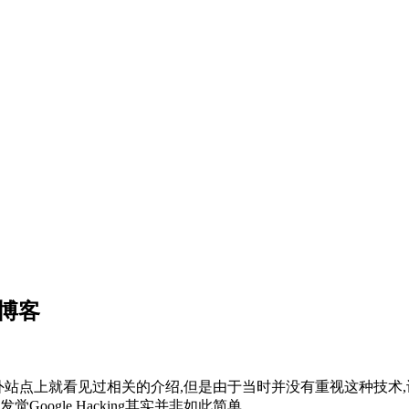
光博客
一些国外站点上就看见过相关的介绍,但是由于当时并没有重视这种技术,认
oogle Hacking其实并非如此简单。