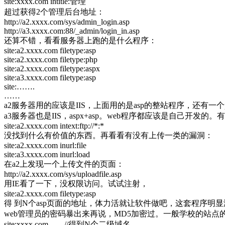
site:xxxx.com intitle:管理
超过获得2个管理后台地址：
http://a2.xxxx.com/sys/admin_login.asp
http://a3.xxxx.com:88/_admin/login_in.asp
还算不错，看看服务器上跑的是什么程序：
site:a2.xxxx.com filetype:asp
site:a2.xxxx.com filetype:php
site:a2.xxxx.com filetype:aspx
site:a3.xxxx.com filetype:asp
site:…….
……
a2服务器用的应该是IIS，上面用的是asp的整站程序，还有一个
a3服务器也是IIS，aspx+asp。web程序都应该是自己开
site:a2.xxxx.com intext:ftp://*:*
没找到什么有价值的东西。再看看有没有上传一类的漏洞：
site:a2.xxxx.com inurl:file
site:a3.xxxx.com inurl:load
在a2上发现一个上传文件的页面：
http://a2.xxxx.com/sys/uploadfile.asp
用IE看了一下，没权限访问。试试注射，
site:a2.xxxx.com filetype:asp
得 到N个asp页面的地址，体力活就让软件做吧，这套程序明显没有
web管理员的密码暴出来再说，MD5加密过。一般学校的站点的
site:xxxx.com //得到N个二级域名