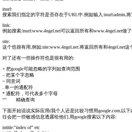
inurl:
搜索我们指定的字符是否存在于URL中.例如输入:inurl:admin,将返回N
link:
例如搜索:inurl:www.4ngel.net可以返回所有和www.4ngel.net
site:
这个也很有用,例如:site:www.4ngel.net.将返回所有和4ngel.ne
对了还有一些操作符也是很有用的:
+ 把google可能忽略的字列如查询范围
– 把某个字忽略
~ 同意词
. 单一的通配符
* 通配符，可代表多个字母
“” 精确查询
下面开始说说实际应用(我个人还是比较习惯用google.com,以
往会把一些敏感信息透露给他们.用google搜索以下内容:
intitle:”index of” etc