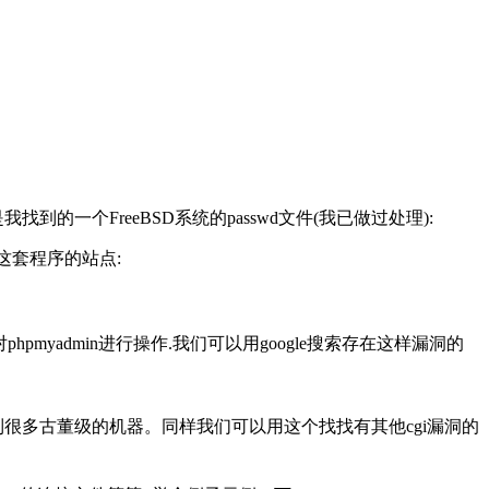
一个FreeBSD系统的passwd文件(我已做过处理):
用这套程序的站点:
myadmin进行操作.我们可以用google搜索存在这样漏洞的
oogle找找，你也许还可以找到很多古董级的机器。同样我们可以用这个找找有其他cgi漏洞的