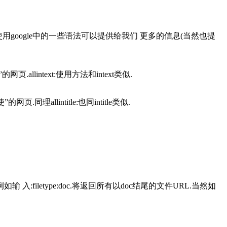
其实使用google中的一些语法可以提供给我们 更多的信息(当然也提
lintext:使用方法和intext类似.
allintitle:也同intitle类似.
letype:doc.将返回所有以doc结尾的文件URL.当然如