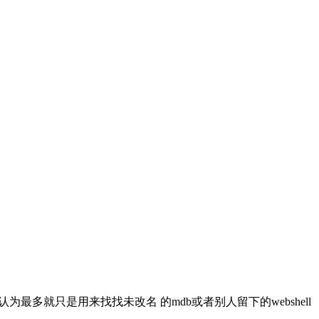
为最多就只是用来找找未改名 的mdb或者别人留下的webshell