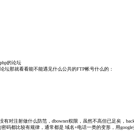
php的论坛
发的。有论坛那就看看能不能遇见什么公共的FTP帐号什么的：
对注射做什么防范，dbowner权限，虽然不高但已足矣，back
密码都比较有规律，通常都是 域名+电话一类的变形，用googl