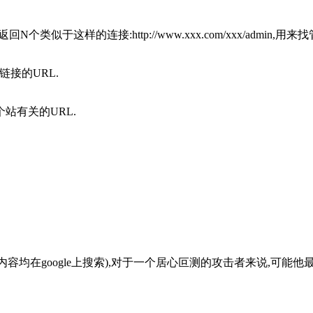
个类似于这样的连接:http://www.xxx.com/xxx/admin,用来
做了链接的URL.
t这个站有关的URL.
下内容均在google上搜索),对于一个居心叵测的攻击者来说,可能