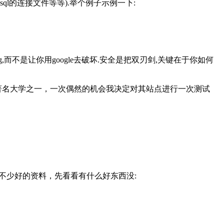
sql的连接文件等等).举个例子示例一下:
ng,而不是让你用google去破坏.安全是把双刃剑,关键在于你如何
m是全国著名大学之一，一次偶然的机会我决定对其站点进行一次测试
有不少好的资料，先看看有什么好东西没: