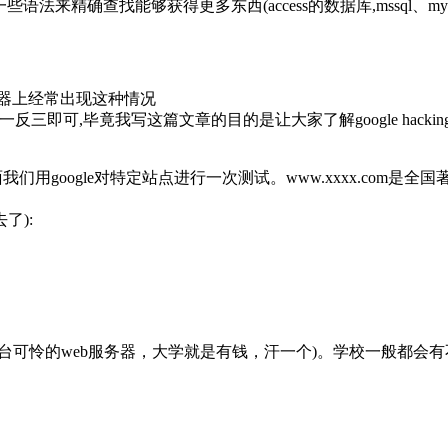
语法来精确查找能够获得更多东西(access的数据库,mssql、my
n32的服务器上经常出现这种情况
反三即可,毕竟我写这篇文章的目的是让大家了解google hacki
我们用google对特定站点进行一次测试。www.xxxx.co
了):
那一台可怜的web服务器，大学就是有钱，汗一个)。学校一般都会