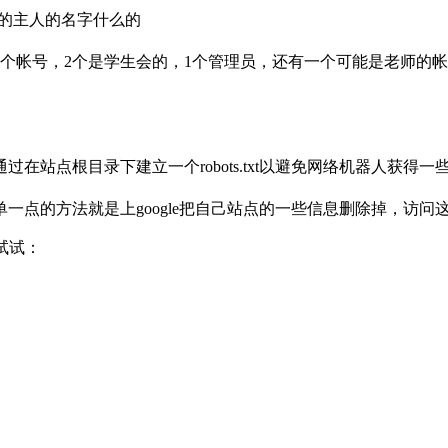
，还有邮箱的主人的名字什么的
个帐号，2个是学生会的，1个管理员，还有一个可能是老师的
通过在站点根目录下建立一个robots.txt以避免网络机器人获
点的方法就是上google把自己站点的一些信息删除掉，访问这
试试：