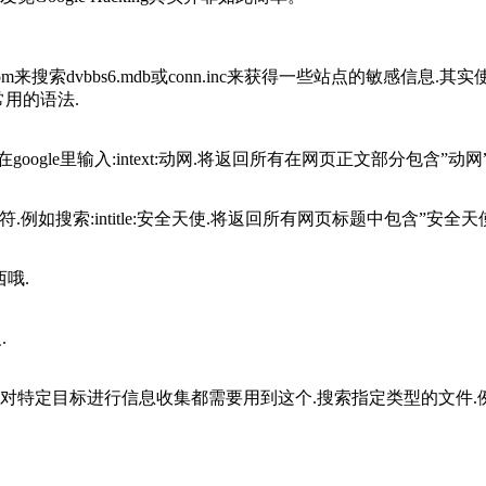
m来搜索dvbbs6.mdb或conn.inc来获得一些站点的敏感信息.
用的语法.
输入:intext:动网.将返回所有在网页正文部分包含”动网”的网页.al
:intitle:安全天使.将返回所有网页标题中包含”安全天使”的网页.同理
哦.
.
目标进行信息收集都需要用到这个.搜索指定类型的文件.例如输 入:fi