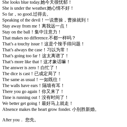
She looks blue today.她今天很忧郁！
She is under the weather.她心情不好！
So far，so good.过得去。
Speaking of the devil！一说曹操，曹操就到！
Stay away from me！离我远一点！
Stay on the ball！集中注意力！
That makes no difference.不都一样吗？
That’s a touchy issue！这是个辣手得问题！
That’s always the case！习以为常！
That’s going too far！这太离谱了！
That’s more like that！这才象话嘛！
The answer is zero！白忙了！
The dice is cast！已成定局了！
The same as usual！一如既往！
The walls have ears！隔墙有耳！
There you go again！你又来了！
Time is running out！没有时间了！
We better get going！最好马上就走！
Absence makes the heart grow fonder. 小别胜新婚。
After you． 您先。