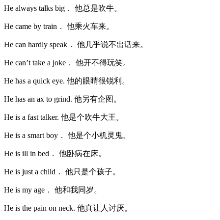
He always talks big． 他总是吹牛。
He came by train． 他乘火车来。
He can hardly speak． 他几乎说不出话来。
He can’t take a joke． 他开不得玩笑。
He has a quick eye. 他的眼睛很锐利。
He has an ax to grind. 他另有企图。
He is a fast talker. 他是个吹牛大王。
He is a smart boy． 他是个小机灵鬼。
He is ill in bed． 他卧病在床。
He is just a child． 他只是个孩子。
He is my age． 他和我同岁。
He is the pain on neck. 他真让人讨厌。