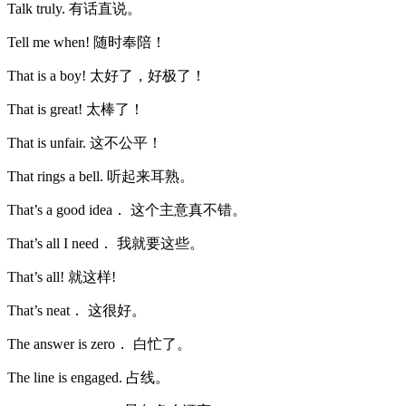
Talk truly. 有话直说。
Tell me when! 随时奉陪！
That is a boy! 太好了，好极了！
That is great! 太棒了！
That is unfair. 这不公平！
That rings a bell. 听起来耳熟。
That’s a good idea． 这个主意真不错。
That’s all I need． 我就要这些。
That’s all! 就这样!
That’s neat． 这很好。
The answer is zero． 白忙了。
The line is engaged. 占线。