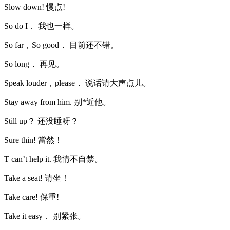
Slow down! 慢点!
So do I． 我也一样。
So far，So good． 目前还不错。
So long． 再见。
Speak louder，please． 说话请大声点儿。
Stay away from him. 别*近他。
Still up？ 还没睡呀？
Sure thin! 當然！
T can’t help it. 我情不自禁。
Take a seat! 请坐！
Take care! 保重!
Take it easy． 别紧张。