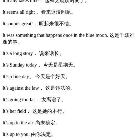
It really takes time． 这样太耽误时间了。
It seems all right． 看来这没问题。
It sounds great!． 听起来很不错。
It was something that happens once in the blue moon. 这是千载难
逢的事。
It’s a long story． 说来话长。
It’s Sunday today． 今天是星期天。
It’s a fine day。 今天是个好天。
It’s against the law． 这是违法的。
It’s going too far． 太离谱了。
It’s her field． 这是她的本行。
It’s up in the air. 尚未确定。
It’s up to you. 由你决定。