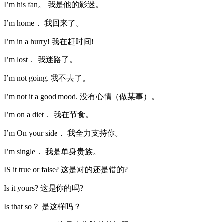
I’m his fan。 我是他的影迷。
I’m home． 我回来了。
I’m in a hurry! 我在赶时间!
I’m lost． 我迷路了。
I’m not going. 我不去了。
I’m not it a good mood. 没有心情（做某事）。
I’m on a diet． 我在节食。
I’m On your side． 我全力支持你。
I’m single． 我是单身贵族。
IS it true or false? 这是对的还是错的?
Is it yours? 这是你的吗?
Is that so？ 是这样吗？