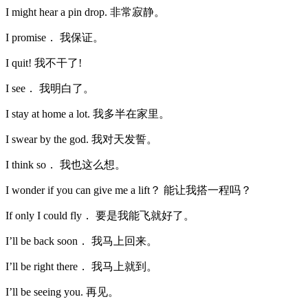
I might hear a pin drop. 非常寂静。
I promise． 我保证。
I quit! 我不干了!
I see． 我明白了。
I stay at home a lot. 我多半在家里。
I swear by the god. 我对天发誓。
I think so． 我也这么想。
I wonder if you can give me a lift？ 能让我搭一程吗？
If only I could fly． 要是我能飞就好了。
I’ll be back soon． 我马上回来。
I’ll be right there． 我马上就到。
I’ll be seeing you. 再见。