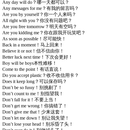
Any day will do？哪一天都可以？
Any messages for me？有我的留言吗？
Are you by yourself？你一个人来吗？
All right with you？你没有问题吧？
Are you free tomorrow？明天有空吗？
Are you kidding me？你在跟我开玩笑吧？
As soon as possible！尽可能快！
Back in a moment！马上回来！
Believe it or not！信不信由你！
Better luck next time！下次会更好！
Boy will be boys本性难移！
Come to the point！有话直说！
Do you accept plastic？收不收信用卡？
Does it keep long？可以保存吗？
Don’t be so fussy！别挑剔了！
Don’t count to me！别指望我！
Don’t fall for it！不要上当！
Don’t get me wrong！你搞错了！
Don’t give me that！少来这套！
Don’t let me down！别让我失望！
Don’t lose your head！别乐昏了头！