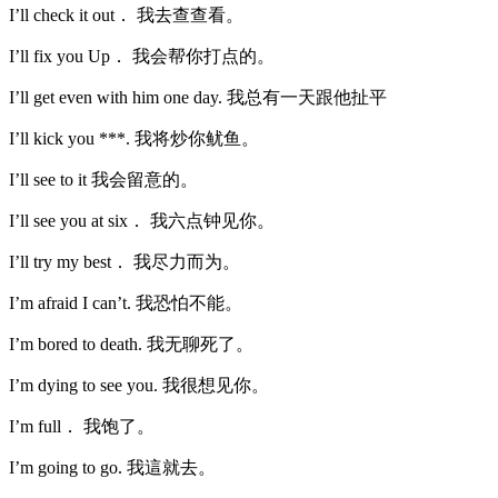
I’ll check it out． 我去查查看。
I’ll fix you Up． 我会帮你打点的。
I’ll get even with him one day. 我总有一天跟他扯平
I’ll kick you ***. 我将炒你鱿鱼。
I’ll see to it 我会留意的。
I’ll see you at six． 我六点钟见你。
I’ll try my best． 我尽力而为。
I’m afraid I can’t. 我恐怕不能。
I’m bored to death. 我无聊死了。
I’m dying to see you. 我很想见你。
I’m full． 我饱了。
I’m going to go. 我這就去。