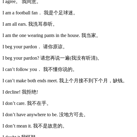
I agree。 我同意。
I am a football fan． 我是个足球迷。
I am all ears. 我洗耳恭听。
I am the one wearing pants in the house. 我当家。
I beg your pardon． 请你原谅。
I beg your pardon? 请您再说一遍(我没有听清)。
I can’t follow you． 我不懂你说的。
I can’t make both ends meet. 我上个月接不到下个月，缺钱。
I decline! 我拒绝!
I don’t care. 我不在乎。
I don’t have anywhere to be. 没地方可去。
I don’t mean it. 我不是故意的。