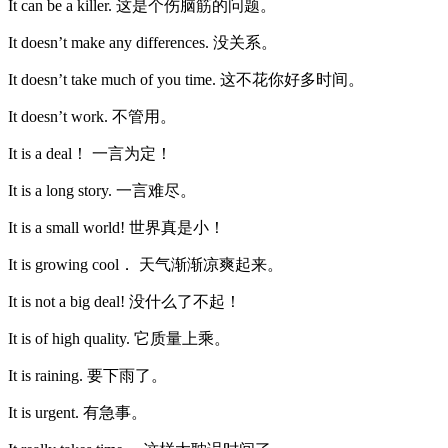
It can be a killer. 这是个伤脑筋的问题。
It doesn’t make any differences. 没关系。
It doesn’t take much of you time. 这不花你好多时间。
It doesn’t work. 不管用。
It is a deal！ 一言为定！
It is a long story. 一言难尽。
It is a small world! 世界真是小！
It is growing cool． 天气渐渐凉爽起来。
It is not a big deal! 没什么了不起！
It is of high quality. 它质量上乘。
It is raining. 要下雨了。
It is urgent. 有急事。