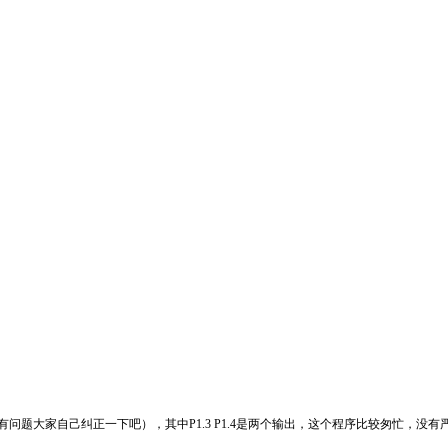
问题大家自己纠正一下吧），其中P1.3 P1.4是两个输出，这个程序比较匆忙，没