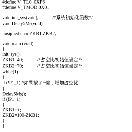
#define V_TL0 0XF6
#define V_TMOD 0X01
void init_sys(void); /*系统初始化函数*/
void Delay5Ms(void);
unsigned char ZKB1,ZKB2;
void main (void)
{
init_sys();
ZKB1=40; /*占空比初始值设定*/
ZKB2=70; /*占空比初始值设定*/
while(1)
{
if (!P1_1) //如果按了+键，增加占空比
{
Delay5Ms();
if (!P1_1)
{
ZKB1++;
ZKB2=100-ZKB1;
}
}