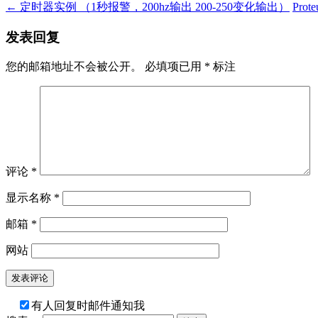
←
定时器实例 （1秒报警，200hz输出 200-250变化输出）
Pro
发表回复
您的邮箱地址不会被公开。
必填项已用
*
标注
评论
*
显示名称
*
邮箱
*
网站
有人回复时邮件通知我