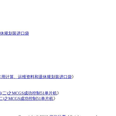
休规划装进口袋
常用计算、运维资料和退休规划装进口袋
》
习(二)之MCGS成功控制51单片机
》
(二)之MCGS成功控制51单片机
》