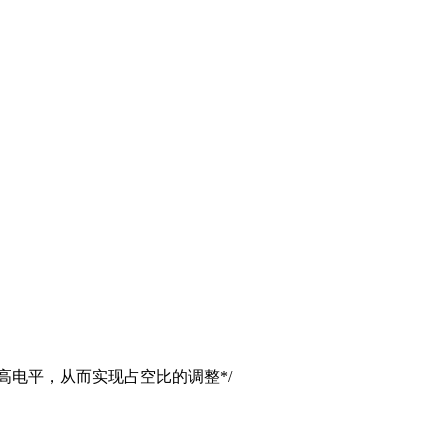
于时是高电平，从而实现占空比的调整*/