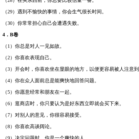
（28）在买东西前，你总要比较估量一番。
（29）遇到不愉快的事情，你会生气很长时间。
（30）你常常担心自己会遭遇失败。
4．B卷
（1）你总是对人一见如故。
（2）你喜欢表现自己。
（3）开会时，你喜欢坐在显眼的地方，以便更容易被人注意
（4）你在众人面前总是能爽快地回答问题。
（5）你愿意经常和朋友在一起。
（6）逛商店时，你只要认为是好东西立即就会买下来。
（7）对别人的意见，你很容易接受。
（8）你喜欢高谈阔论。
（9）决定问题时，你是一个爽快的人。