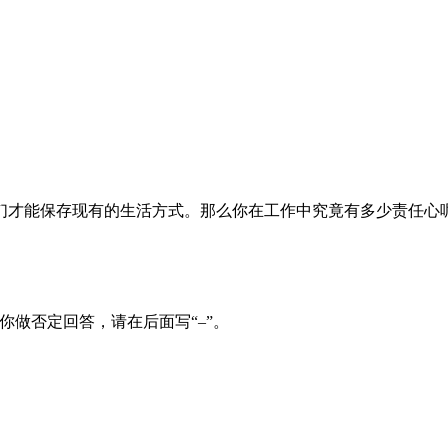
们才能保存现有的生活方式。那么你在工作中究竟有多少责任心
你做否定回答，请在后面写“–”。