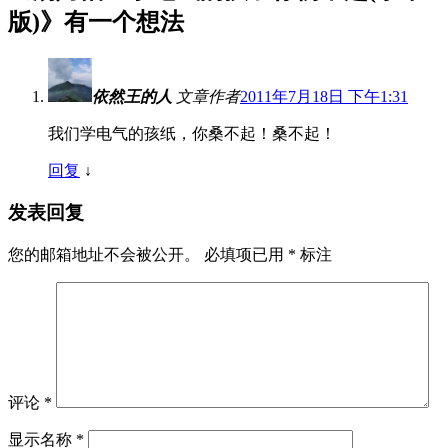
版)
》有一个想法
依然王的人
文章作者
2011年7月18日 下午1:31
我们学电气的孩纸，你桑不起！桑不起！
回复
↓
发表回复
您的邮箱地址不会被公开。
必填项已用
*
标注
评论
*
显示名称
*