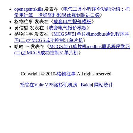
openagentskills
发表在《
电气工具小程序全功能介绍：把
常用计算、运维资料和退休规划装进口袋
》
格物往事
发表在《
成套电气报价模板
》
黄信磐
发表在《
成套电气报价模板
》
格物往事
发表在《
MCGS与51单片机modbus通讯程序学
习(二)之MCGS成功控制51单片机
》
哈哈~~
发表在《
MCGS与51单片机modbus通讯程序学习
(二)之MCGS成功控制51单片机
》
Copyright © 2010-
格物往事
All rights reserved.
托管在Vultr VPS洛杉矶机房
|
Baidu
|
网站统计