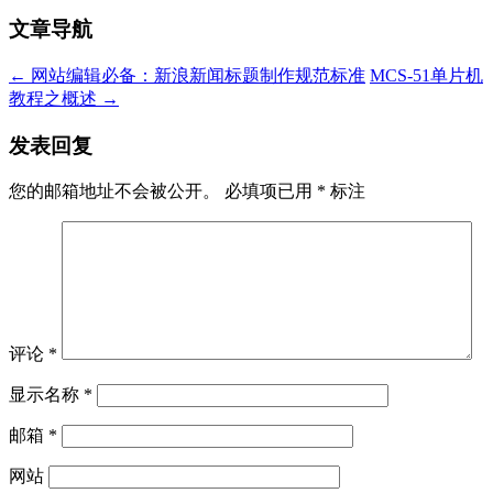
文章导航
←
网站编辑必备：新浪新闻标题制作规范标准
MCS-51单片机
教程之概述
→
发表回复
您的邮箱地址不会被公开。
必填项已用
*
标注
评论
*
显示名称
*
邮箱
*
网站