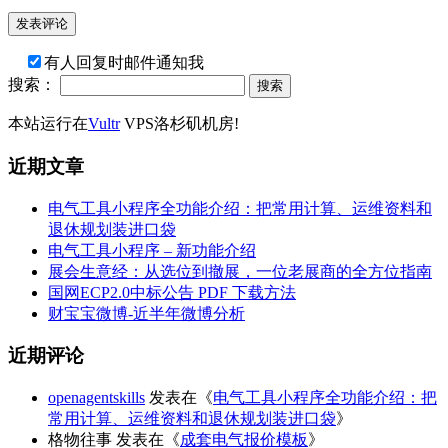
有人回复时邮件通知我
搜索：
本站运行在
Vultr
VPS洛杉矶机房!
近期文章
电气工具小程序全功能介绍：把常用计算、运维资料和
退休规划装进口袋
电气工具小程序 – 新功能介绍
展会生意经：从选位到撤展，一位老展商的全方位指南
国网ECP2.0中标公告 PDF 下载方法
财宝宝微博-近半年微博分析
近期评论
openagentskills
发表在《
电气工具小程序全功能介绍：把
常用计算、运维资料和退休规划装进口袋
》
格物往事
发表在《
成套电气报价模板
》