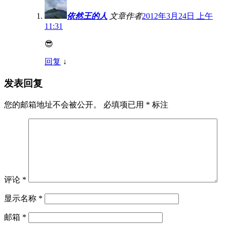
依然王的人
文章作者
2012年3月24日 上午
11:31
😎
回复
↓
发表回复
您的邮箱地址不会被公开。
必填项已用
*
标注
评论
*
显示名称
*
邮箱
*