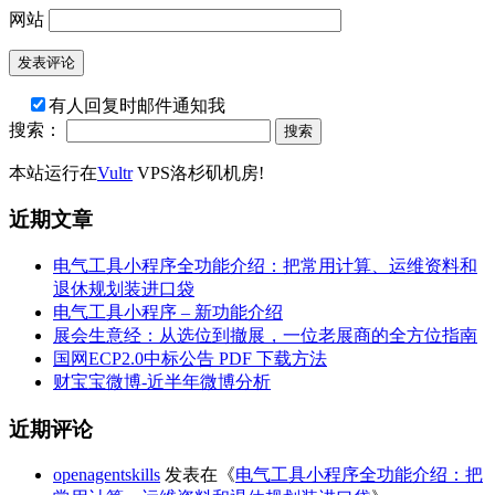
网站
有人回复时邮件通知我
搜索：
本站运行在
Vultr
VPS洛杉矶机房!
近期文章
电气工具小程序全功能介绍：把常用计算、运维资料和
退休规划装进口袋
电气工具小程序 – 新功能介绍
展会生意经：从选位到撤展，一位老展商的全方位指南
国网ECP2.0中标公告 PDF 下载方法
财宝宝微博-近半年微博分析
近期评论
openagentskills
发表在《
电气工具小程序全功能介绍：把