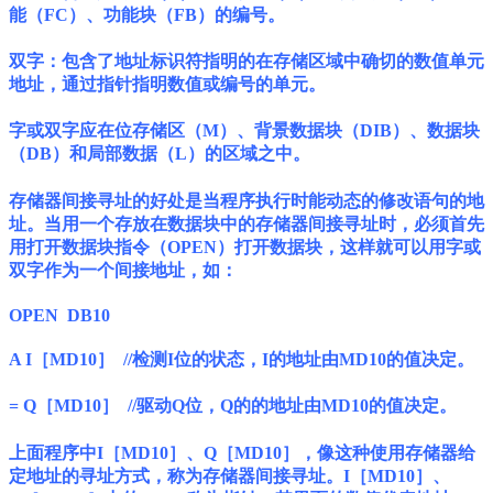
能（FC）、功能块（FB）的编号。
双字：包含了地址标识符指明的在存储区域中确切的数值单元
地址，通过指针指明数值或编号的单元。
字或双字应在位存储区（M）、背景数据块（DIB）、数据块
（DB）和局部数据（L）的区域之中。
存储器间接寻址的好处是当程序执行时能动态的修改语句的地
址。当用一个存放在数据块中的存储器间接寻址时，必须首先
用打开数据块指令（OPEN）打开数据块，这样就可以用字或
双字作为一个间接地址，如：
OPEN DB10
A I［MD10］ //检测I位的状态，I的地址由MD10的值决定。
= Q［MD10］ //驱动Q位，Q的的地址由MD10的值决定。
上面程序中I［MD10］、Q［MD10］，像这种使用存储器给
定地址的寻址方式，称为存储器间接寻址。I［MD10］、