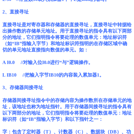
2、直接寻址
直接寻址是对寄存器和存储器的直接寻址，直接寻址中转据给
出操作数的存储单元地址。用于直接寻址的指令具有以下两部
分的地址，它们指明指令将要处理的数值单元：地址标识符
（如“IB”指输入字节）和地址标识符指明的在存储区域中确
切的单元地址直接指向数值的单元。如：
A I0.0 //对输入位I0.0进行“与”逻辑操作。
L IB10 //把输入字节IB10的内容装入累加器1。
3、存储器间接寻址
存储器间接寻址指令中的存储内容为操作数所在存储单元的地
址，该地址也称为地址指针。用于存储器间接寻址的指令具有
以下两部分的地址，它们指明指令将要处理的数值单元：地址
标识符（如“IB”指输入字节）和以下指针之一：
字：包含了定时器（T）、计数器（C）、数据块（DB）、功