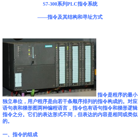
S7-300系列PLC指令系统
——指令及其结构和寻址方式
指令是程序的最小
独立单位，用户程序是由若干条顺序排列的指令构成的。对应
语句表和梯形图两种编程语言，指令也有语句指令和梯形逻辑
指令之分。它们的表达形式不同，但表达的内容是相同或类似
的。
一、指令的组成