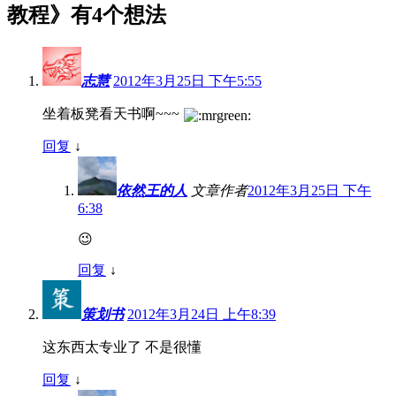
教程
》有4个想法
志慧
2012年3月25日 下午5:55
坐着板凳看天书啊~~~
回复
↓
依然王的人
文章作者
2012年3月25日 下午
6:38
😉
回复
↓
策划书
2012年3月24日 上午8:39
这东西太专业了 不是很懂
回复
↓