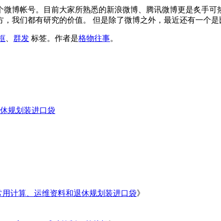
个微博帐号。目前大家所熟悉的新浪微博、腾讯微博更是炙手可
，我们都有研究的价值。 但是除了微博之外，最近还有一个是比
框
、
群发
标签。
作者是
格物往事
。
休规划装进口袋
常用计算、运维资料和退休规划装进口袋
》