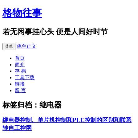
格物往事
若无闲事挂心头 便是人间好时节
跳至正文
菜单
首页
简介
存 档
工具下载
链接
留 言
标签归档：
继电器
继电器控制、单片机控制和PLC控制的区别和联系
转自工控网