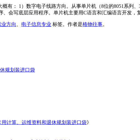
： 1）数字电子线路方向。从事单片机（8位的8051系列、32
程序、会写底层应用程序。单片机主要用C语言和汇编语言开发，复
就业方向
、
电子信息专业
标签。
作者是
格物往事
。
休规划装进口袋
常用计算、运维资料和退休规划装进口袋
》