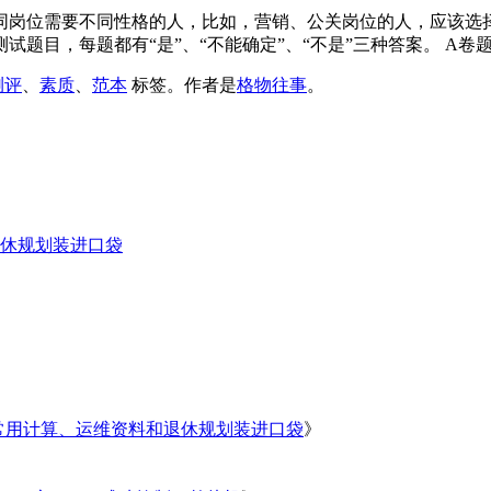
不同岗位需要不同性格的人，比如，营销、公关岗位的人，应该选
题目，每题都有“是”、“不能确定”、“不是”三种答案。 A卷题，答
测评
、
素质
、
范本
标签。
作者是
格物往事
。
休规划装进口袋
常用计算、运维资料和退休规划装进口袋
》