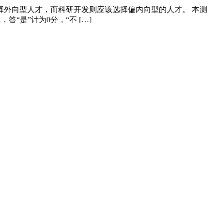
择外向型人才，而科研开发则应该选择偏内向型的人才。 本测
“是”计为0分，“不 […]