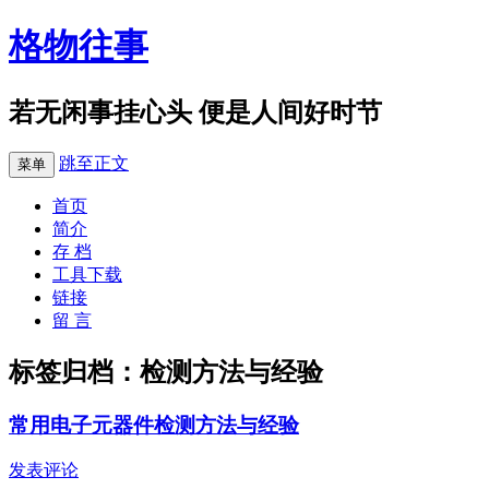
格物往事
若无闲事挂心头 便是人间好时节
跳至正文
菜单
首页
简介
存 档
工具下载
链接
留 言
标签归档：
检测方法与经验
常用电子元器件检测方法与经验
发表评论