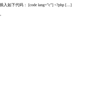
入如下代码： [code lang=”c”] <?php […]
。