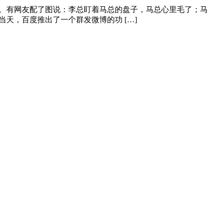
博上。有网友配了图说：李总盯着马总的盘子，马总心里毛了；马
天，百度推出了一个群发微博的功 […]