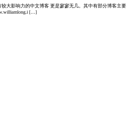
有较大影响力的中文博客 更是寥寥无几。其中有部分博客主要
long.i […]