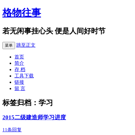
格物往事
若无闲事挂心头 便是人间好时节
跳至正文
菜单
首页
简介
存 档
工具下载
链接
留 言
标签归档：
学习
2015二级建造师学习进度
11条回复