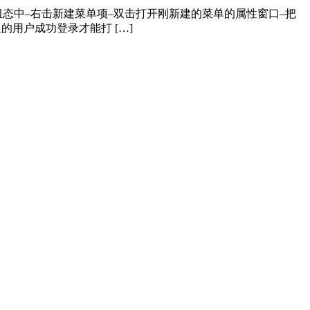
单组态中–右击新建菜单项–双击打开刚新建的菜单的属性窗口–把
用户成功登录才能打 […]