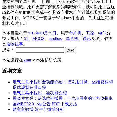
成功控制51单片机 目前，工业组态软件已经广泛应用于工
业控制领域。用户无需了解复杂的编程知识，就可以用工业组
态软件在短时间内完成一个具备专业水准的计算机监控系统的
开发工作。MCGS是一套基于Windows平台的、为工业过程控
制和实时 […]
本条目发布于
2012年10月25日
。属于
单片机
、
工控
、
电气
分
类，被贴了
51
、
MCGS
、
modbus
、
单片机
、
通讯
标签。
作者
是
格物往事
。
搜索：
本站运行在
Vultr
VPS洛杉矶机房!
近期文章
电气工具小程序全功能介绍：把常用计算、运维资料和
退休规划装进口袋
电气工具小程序 – 新功能介绍
展会生意经：从选位到撤展，一位老展商的全方位指南
国网ECP2.0中标公告 PDF 下载方法
财宝宝微博-近半年微博分析